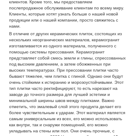
клиентов. Кроме того, мы предоставляем
послепродажное обслуживание клиентам по всему миру.
Клиенты, которые хотят узнать больше о нашей новой
продукции или о нашей компании, просто свяжитесь с
нами.
В отличие от других керамических плиток, состоящих из
нескольких неорганических материалов, керамогранит
изготавливается из одного материала, полученного с
помощью системы прессования. Керамогранит
представляет собой смесь земли и глины, спрессованных
под высоким давлением, а затем обожженных при
высоких температурах. При прессовании плитки часто
бывают тяжелее, чем плитка с глиной. Однако они будут
очень стойкими к истиранию и морозоустойчивыми. Этот
тип плитки часто ректифицируют, то есть нарезают на
заводе до точного размера для лучшей эстетики и
минимальной ширины швов между плитками. Важно
отметить, что эмалевый слой этого продукта делает его
более чувствительным к ударам. Этот материал является
самым универсальным из всех, его можно использовать
как внутри, так и снаружи помещений, его можно
укладывать на стены или пол. Они очень прочные, с