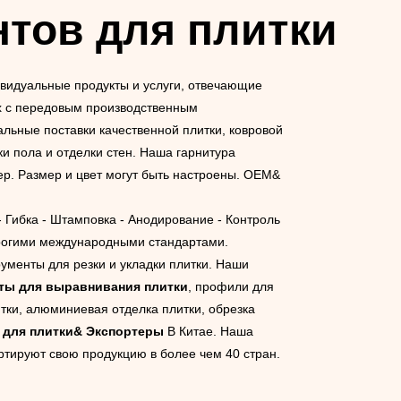
тов для плитки
видуальные продукты и услуги, отвечающие
их с передовым производственным
льные поставки качественной плитки, ковровой
и пола и отделки стен. Наша гарнитура
ер. Размер и цвет могут быть настроены. OEM&
- Гибка - Штамповка - Анодирование - Контроль
строгими международными стандартами.
енты для резки и укладки плитки. Наши
ты для выравнивания плитки
, профили для
тки, алюминиевая отделка плитки, обрезка
 для плитки& Экспортеры
В Китае. Наша
ртируют свою продукцию в более чем 40 стран.