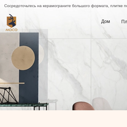
Сосредоточьтесь на керамограните большого формата, плитке по
Дом
Пл