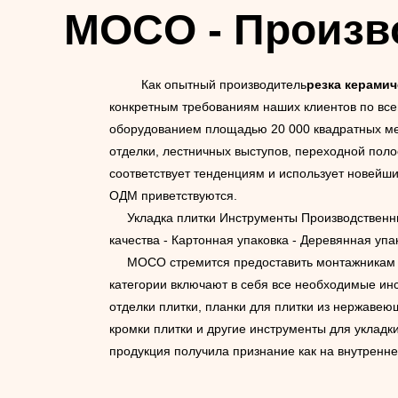
MOCO - Произв
Как опытный производитель
резка керамич
конкретным требованиям наших клиентов по все
оборудованием площадью 20 000 квадратных мет
отделки, лестничных выступов, переходной поло
соответствует тенденциям и использует новейш
ОДМ приветствуются.
Укладка плитки
Инструменты
Производственны
качества - Картонная упаковка - Деревянная уп
MOCO стремится предоставить монтажникам то
категории включают в себя все необходимые инс
отделки плитки, планки для плитки из нержавею
кромки плитки и другие инструменты для уклад
продукция получила признание как на внутренне