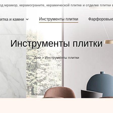
д мрамор, керамограните, керамической плитке и отделке плитки в
Инструменты плитки
Фарфоровые
итка и камни
Инструменты плитки
Дом
>
Инструменты плитки