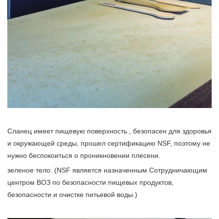
Сланец имеет пищевую поверхность , безопасен для здоровья
и окружающей среды, прошел сертификацию NSF, поэтому не
нужно беспокоиться о проникновении плесени.
зеленое тело. (NSF является назначенным Сотрудничающим
центром ВОЗ по безопасности пищевых продуктов,
безопасности и очистке питьевой воды.)