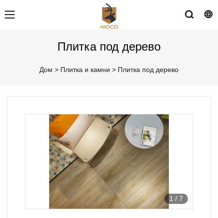
Плитка под дерево
Дом
>
Плитка и камни
>
Плитка под дерево
1
/
7