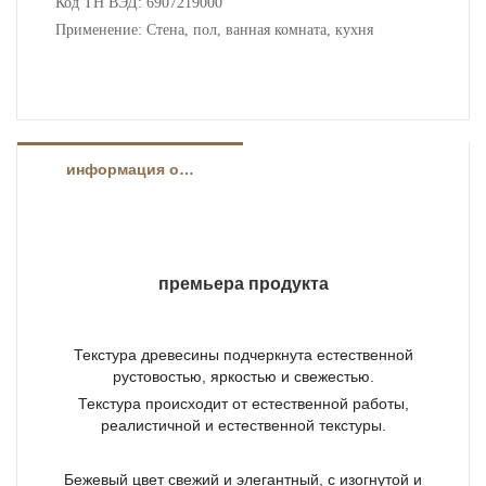
Код ТН ВЭД: 6907219000
потребностями.
Применение: Стена, пол, ванная комната, кухня
информация о продукте
премьера продукта
Текстура древесины подчеркнута естественной
рустовостью, яркостью и свежестью.
Текстура происходит от естественной работы,
реалистичной и естественной текстуры.
Бежевый цвет свежий и элегантный, с изогнутой и