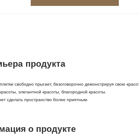
мьера продукта
плитки свободно прыгает, безоговорочно демонстрируя свою красо
красоты, элегантной красоты, благородной красоты.
ет сделать пространство более приятным.
мация о продукте