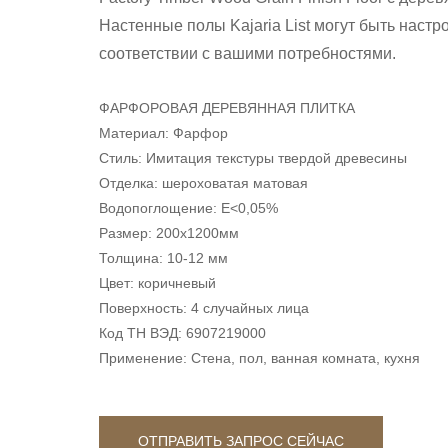
Настенные полы Kajaria List могут быть настр
соответствии с вашими потребностями.
ФАРФОРОВАЯ ДЕРЕВЯННАЯ ПЛИТКА
Материал: Фарфор
Стиль: Имитация текстуры твердой древесины
Отделка: шероховатая матовая
Водопоглощение: E<0,05%
Размер: 200x1200мм
Толщина: 10-12 мм
Цвет: коричневый
Поверхность: 4 случайных лица
Код ТН ВЭД: 6907219000
Применение: Стена, пол, ванная комната, кухня
ОТПРАВИТЬ ЗАПРОС СЕЙЧАС