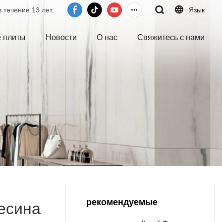
 течение 13 лет.
Язык
 плиты
Новости
О нас
Свяжитесь с нами
рекомендуемые
есина