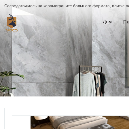
Сосредоточьтесь на керамограните большого формата, плитке по
Дом
Пл