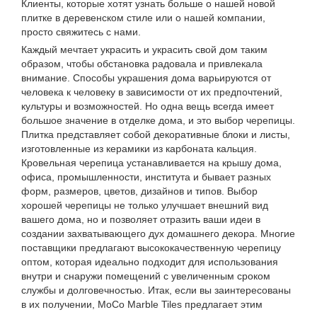
Клиенты, которые хотят узнать больше о нашей новой
плитке в деревенском стиле или о нашей компании,
просто свяжитесь с нами.
Каждый мечтает украсить и украсить свой дом таким
образом, чтобы обстановка радовала и привлекала
внимание. Способы украшения дома варьируются от
человека к человеку в зависимости от их предпочтений,
культуры и возможностей. Но одна вещь всегда имеет
большое значение в отделке дома, и это выбор черепицы.
Плитка представляет собой декоративные блоки и листы,
изготовленные из керамики из карбоната кальция.
Кровельная черепица устанавливается на крышу дома,
офиса, промышленности, института и бывает разных
форм, размеров, цветов, дизайнов и типов. Выбор
хорошей черепицы не только улучшает внешний вид
вашего дома, но и позволяет отразить ваши идеи в
создании захватывающего дух домашнего декора. Многие
поставщики предлагают высококачественную черепицу
оптом, которая идеально подходит для использования
внутри и снаружи помещений с увеличенным сроком
службы и долговечностью. Итак, если вы заинтересованы
в их получении, MoCo Marble Tiles предлагает этим