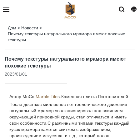
Дом
>
Новости
>
Почему текстуры натурального мрамора имеют похожие
текстуры
Почему текстуры натурального мрамора имеют
похожие текстуры
2023/01/01
Автор:MoCo
Marble Tile
s-
Каменная плитка Пзготовителей
После десятков миллионов лет геологического движения
натуральный мрамор эволюционировал под влиянием
окружающей природной среды, стал отличаться и иметь
свои особенности.С различными типами текстуры каждый
кусок мрамора кажется свитком с изображением,
произведением искусства. и т. д., который полон