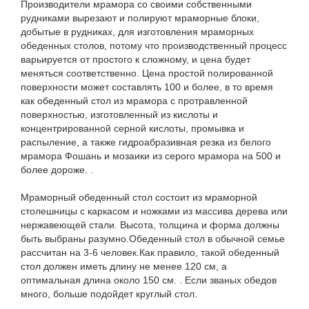
Производители мрамора со своими собственными
рудниками вырезают и полируют мраморные блоки,
добытые в рудниках, для изготовления мраморных
обеденных столов, потому что производственный процесс
варьируется от простого к сложному, и цена будет
меняться соответственно. Цена простой полированной
поверхности может составлять 100 и более, в то время
как обеденный стол из мрамора с протравленной
поверхностью, изготовленный из кислоты и
концентрированной серной кислоты, промывка и
распыление, а также гидроабразивная резка из белого
мрамора Фошань и мозаики из серого мрамора на 500 и
более дороже. .
Мраморный обеденный стол состоит из мраморной
столешницы с каркасом и ножками из массива дерева или
нержавеющей стали. Высота, толщина и форма должны
быть выбраны разумно.Обеденный стол в обычной семье
рассчитан на 3-6 человек.Как правило, такой обеденный
стол должен иметь длину не менее 120 см, а
оптимальная длина около 150 см. . Если званых обедов
много, больше подойдет круглый стол.