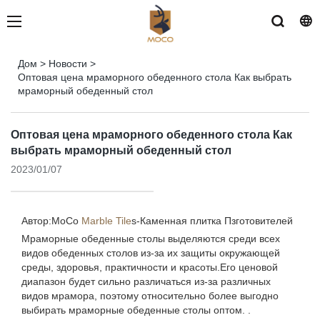
Дом
>
Новости
>
Оптовая цена мраморного обеденного стола Как выбрать
мраморный обеденный стол
Оптовая цена мраморного обеденного стола Как
выбрать мраморный обеденный стол
2023/01/07
Автор:MoCo
Marble Tile
s-
Каменная плитка Пзготовителей
Мраморные обеденные столы выделяются среди всех
видов обеденных столов из-за их защиты окружающей
среды, здоровья, практичности и красоты.Его ценовой
диапазон будет сильно различаться из-за различных
видов мрамора, поэтому относительно более выгодно
выбирать мраморные обеденные столы оптом. .