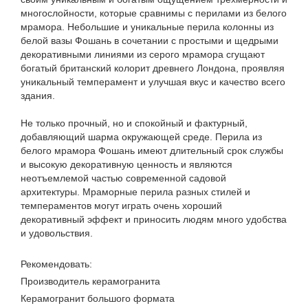
многослойности, которые сравнимы с перилами из белого
мрамора. Небольшие и уникальные перила колонны из
белой вазы Фошань в сочетании с простыми и щедрыми
декоративными линиями из серого мрамора сгущают
богатый британский колорит древнего Лондона, проявляя
уникальный темперамент и улучшая вкус и качество всего
здания.
Не только прочный, но и спокойный и фактурный,
добавляющий шарма окружающей среде. Перила из
белого мрамора Фошань имеют длительный срок службы
и высокую декоративную ценность и являются
неотъемлемой частью современной садовой
архитектуры. Мраморные перила разных стилей и
темпераментов могут играть очень хороший
декоративный эффект и приносить людям много удобства
и удовольствия.
Рекомендовать:
Производитель керамогранита
Керамогранит большого формата