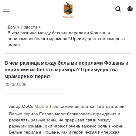
Дом
>
Новости
>
В чем разница между белыми перилами Фошань и
перилами из белого мрамора? Преимущества мраморных
перил
В чем разница между белыми перилами Фошань и
перилами из белого мрамора? Преимущества
мраморных перил
2023/01/06
Автор:MoCo
Marble Tile
s-
Каменная плитка Пзготовителей
Белые перила Foshan могут блокировать ограждения и
разделять разные зоны, не прерывая связи между
разными зонами, они играют очень важную роль в жизни.
Белые перила в Фошане, как и героическая имперская