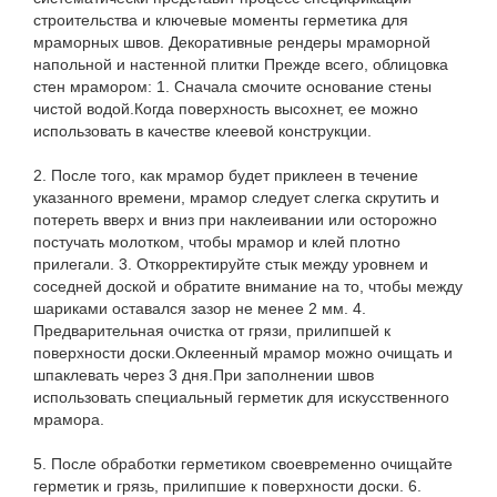
строительства и ключевые моменты герметика для
мраморных швов. Декоративные рендеры мраморной
напольной и настенной плитки Прежде всего, облицовка
стен мрамором: 1. Сначала смочите основание стены
чистой водой.Когда поверхность высохнет, ее можно
использовать в качестве клеевой конструкции.
2. После того, как мрамор будет приклеен в течение
указанного времени, мрамор следует слегка скрутить и
потереть вверх и вниз при наклеивании или осторожно
постучать молотком, чтобы мрамор и клей плотно
прилегали. 3. Откорректируйте стык между уровнем и
соседней доской и обратите внимание на то, чтобы между
шариками оставался зазор не менее 2 мм. 4.
Предварительная очистка от грязи, прилипшей к
поверхности доски.Оклеенный мрамор можно очищать и
шпаклевать через 3 дня.При заполнении швов
использовать специальный герметик для искусственного
мрамора.
5. После обработки герметиком своевременно очищайте
герметик и грязь, прилипшие к поверхности доски. 6.