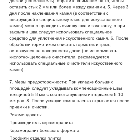
доской (наполнитель), обратите внимание на то, чтобы
оставить стык 2 мм или более между камнями. 5. Через 3
дня после наклеивания камня (в соответствии с
инструкцией к специальному клею для искусственного
камня) можно проводить очистку шва и зачеканку, а при
закрытии шва следует использовать специальное
средство для уплотнения искусственного камня. 6. После
обработки герметиком очистить герметик и грязь,
оставшуюся на поверхности доски (не использовать
кислотно-щелочные очистители, рекомендуется
использовать специальные очистители искусственного
камня).
7. Меры предосторожности: При укладке больших
площадей следует укладывать компенсационные швы
толщиной 5-8 мм с соответствующим интервалом 8-10
метров. 8. После укладки камня пленка отрывается после
приемки и очистки.
Рекомендовать:
Производитель керамогранита
Керамогранит большого формата
Профили отделки плитки