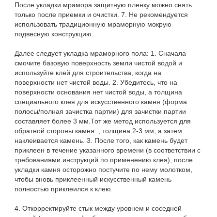
После укладки мрамора защитную пленку можно снять
только после приемки и очистки. 7. Не рекомендуется
использовать традиционную мраморную мокрую
подвесную конструкцию.
Далее следует укладка мраморного пола: 1. Сначала
смочите базовую поверхность земли чистой водой и
используйте клей для строительства, когда на
поверхности нет чистой воды. 2. Убедитесь, что на
поверхности основания нет чистой воды, а толщина
специального клея для искусственного камня (форма
полосы/полная зачистка партии) для зачистки партии
составляет более 3 мм.Тот же метод используется для
обратной стороны камня. , толщина 2-3 мм, а затем
наклеивается камень. 3. После того, как камень будет
приклеен в течение указанного времени (в соответствии с
требованиями инструкций по применению клея), после
укладки камня осторожно постучите по нему молотком,
чтобы вновь приклеенный искусственный камень
полностью приклеился к клею.
4. Откорректируйте стык между уровнем и соседней