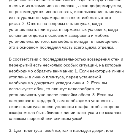
а есть и из алюминиевого сплава., легко деформируется,
не рекомендуется использовать, использование плинтуса
из натурального мрамора позволяет избежать этого
риска. 2. Ответы на вопросы о плинтусах, когда
устанавливать плинтусы: в нормальных условиях, когда
основная отделка в основном завершена и мебель
установлена ​​до того, как мебель попадет в помещение,
это в основном последняя часть всего цикла отделки. .
В соответствии с последовательностью возведения стен и
перекрытий есть несколько особых ситуаций, на которые
необходимо обратить внимание: 1. Если некоторые линии
утоплены в линию плинтуса, перед установкой
необходимо дождаться укладки линии. 2. Если вы
используете обои, то плинтус целесообразнее
устанавливать уже после поклейки обоев. 3. Если вы
настраиваете гардероб, вам необходимо установить
линию плинтуса после установки шкафа, чтобы сторона
шкафа могла быть близко к линии плинтуса и не казалась
слишком широкой или слишком узкой.
3. Цвет плинтуса такой же, как и накладки двери, или