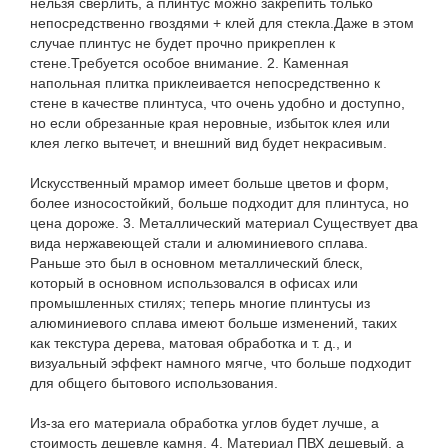
нельзя сверлить, а плинтус можно закрепить только
непосредственно гвоздями + клей для стекла.Даже в этом
случае плинтус не будет прочно прикреплен к
стене.Требуется особое внимание. 2. Каменная
напольная плитка приклеивается непосредственно к
стене в качестве плинтуса, что очень удобно и доступно,
но если обрезанные края неровные, избыток клея или
клея легко вытечет, и внешний вид будет некрасивым.
Искусственный мрамор имеет больше цветов и форм,
более износостойкий, больше подходит для плинтуса, но
цена дороже. 3. Металлический материал Существует два
вида нержавеющей стали и алюминиевого сплава.
Раньше это был в основном металлический блеск,
который в основном использовался в офисах или
промышленных стилях; теперь многие плинтусы из
алюминиевого сплава имеют больше изменений, таких
как текстура дерева, матовая обработка и т. д., и
визуальный эффект намного мягче, что больше подходит
для общего бытового использования.
Из-за его материала обработка углов будет лучше, а
стоимость дешевле камня. 4. Материал ПВХ дешевый, а