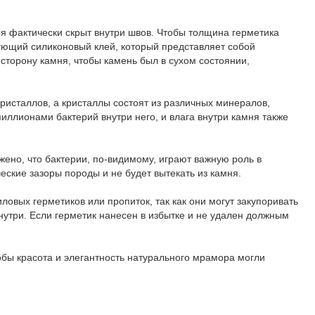
я фактически скрыт внутри швов. Чтобы толщина герметика
рующий силиконовый клей, который представляет собой
сторону камня, чтобы камень был в сухом состоянии,
ристаллов, а кристаллы состоят из различных минералов,
иллионами бактерий внутри него, и влага внутри камня также
ено, что бактерии, по-видимому, играют важную роль в
еские зазоры породы и не будет вытекать из камня.
овых герметиков или пропиток, так как они могут закупоривать
нутри. Если герметик нанесен в избытке и не удален должным
бы красота и элегантность натурального мрамора могли