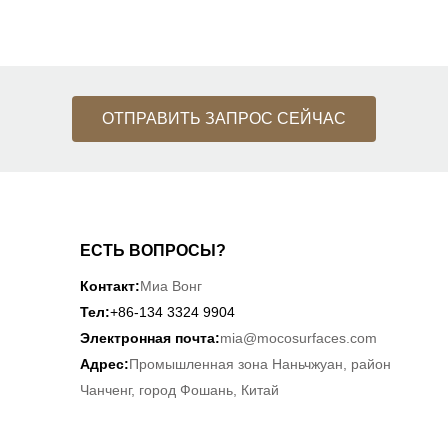
ОТПРАВИТЬ ЗАПРОС СЕЙЧАС
ЕСТЬ ВОПРОСЫ?
Контакт:
Миа Вонг
Тел:
+86-134 3324 9904
Электронная почта:
mia@mocosurfaces.com
Адрес:
Промышленная зона Наньчжуан, район
Чанченг, город Фошань, Китай