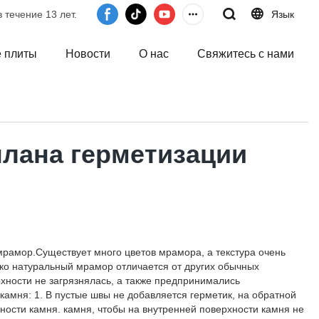
 течение 13 лет.
Язык
 плиты
Новости
О нас
Свяжитесь с нами
плана герметизации
мрамор.Существует много цветов мрамора, а текстура очень
ко натуральный мрамор отличается от других обычных
хности не загрязнялась, а также предпринимались
амня: 1. В пустые швы не добавляется герметик, на обратной
ности камня. камня, чтобы на внутренней поверхности камня не