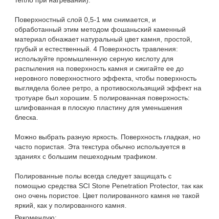
тепло при нагревании).
Поверхностный слой 0,5-1 мм снимается, и
обработанный этим методом фошаньский каменный
материал обнажает натуральный цвет камня, простой,
грубый и естественный. 4 Поверхность травления:
используйте промышленную серную кислоту для
распыления на поверхность камня и сжигайте ее до
неровного поверхностного эффекта, чтобы поверхность
выглядела более ретро, ​​а противоскользящий эффект на
тротуаре был хорошим. 5 полированная поверхность:
шлифованная в плоскую пластину для уменьшения
блеска.
Можно выбрать разную яркость. Поверхность гладкая, но
часто пористая. Эта текстура обычно используется в
зданиях с большим пешеходным трафиком.
Полированные полы всегда следует защищать с
помощью средства SCI Stone Penetration Protector, так как
оно очень пористое. Цвет полированного камня не такой
яркий, как у полированного камня.
Рекомендую: