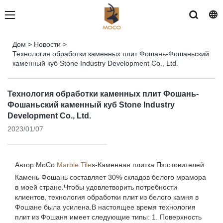
Дом
>
Новости
>
Технология обработки каменных плит Фошань-Фошаньский
каменный куб Stone Industry Development Co., Ltd.
Технология обработки каменных плит Фошань-
Фошаньский каменный куб Stone Industry
Development Co., Ltd.
2023/01/07
Автор:MoCo
Marble Tile
s-
Каменная плитка Пзготовителей
Камень Фошань составляет 30% складов белого мрамора
в моей стране.Чтобы удовлетворить потребности
клиентов, технология обработки плит из белого камня в
Фошане была усилена.В настоящее время технология
плит из Фошаня имеет следующие типы: 1. Поверхность