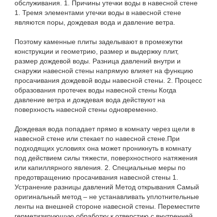
обслуживания. 1. Причины утечки воды в навесной стене
1. Тремя элементами утечки воды в навесной стене
являются поры, дождевая вода и давление ветра.
Поэтому каменные плиты заделывают в промежутки
конструкции и геометрию, размер и выдержку плит,
размер дождевой воды. Разница давлений внутри и
снаружи навесной стены напрямую влияет на функцию
просачивания дождевой воды навесной стены. 2. Процесс
образования протечек воды навесной стены Когда
давление ветра и дождевая вода действуют на
поверхность навесной стены одновременно.
Дождевая вода попадает прямо в комнату через щели в
навесной стене или стекает по навесной стене.При
подходящих условиях она может проникнуть в комнату
под действием силы тяжести, поверхностного натяжения
или капиллярного явления. 2. Специальные меры по
предотвращению просачивания навесной стены 1.
Устранение разницы давлений Метод открывания Самый
оригинальный метод – не устанавливать уплотнительные
ленты на внешней стороне навесной стены. Переместите
герметизирующую обработку к отверстию с внутренней