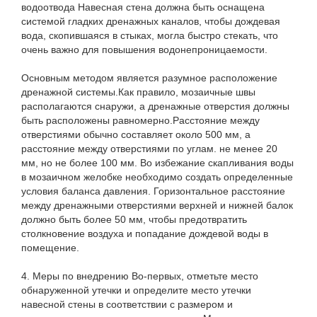
водоотвода Навесная стена должна быть оснащена
системой гладких дренажных каналов, чтобы дождевая
вода, скопившаяся в стыках, могла быстро стекать, что
очень важно для повышения водонепроницаемости.
Основным методом является разумное расположение
дренажной системы.Как правило, мозаичные швы
располагаются снаружи, а дренажные отверстия должны
быть расположены равномерно.Расстояние между
отверстиями обычно составляет около 500 мм, а
расстояние между отверстиями по углам. не менее 20
мм, но не более 100 мм. Во избежание скапливания воды
в мозаичном желобке необходимо создать определенные
условия баланса давления. Горизонтальное расстояние
между дренажными отверстиями верхней и нижней балок
должно быть более 50 мм, чтобы предотвратить
столкновение воздуха и попадание дождевой воды в
помещение.
4. Меры по внедрению Во-первых, отметьте место
обнаруженной утечки и определите место утечки
навесной стены в соответствии с размером и