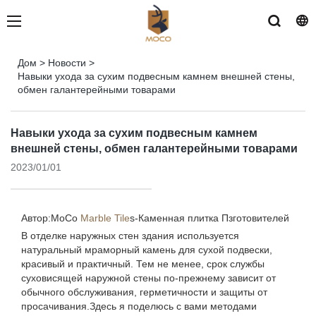
Дом
>
Новости
>
Навыки ухода за сухим подвесным камнем внешней стены,
обмен галантерейными товарами
Навыки ухода за сухим подвесным камнем
внешней стены, обмен галантерейными товарами
2023/01/01
Автор:MoCo
Marble Tile
s-
Каменная плитка Пзготовителей
В отделке наружных стен здания используется
натуральный мраморный камень для сухой подвески,
красивый и практичный. Тем не менее, срок службы
суховисящей наружной стены по-прежнему зависит от
обычного обслуживания, герметичности и защиты от
просачивания.Здесь я поделюсь с вами методами