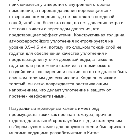
приклеивается у отверстия с внутренней стороны
помещения, а перепад давления перемещается к
отверстию помещения, где нет контакта с дождевой
водой, чтобы не было это вода, но нет давления ветра и
нет воды в части с перепадом давления, что
предотвращает эффект утечки. Конструктивная толщина
атмосферостойкого уплотнения контролируется на
уровне 3,5–4,5 мм, потому что слишком тонкий слой не
годится для обеспечения качества уплотнения и
предотвращения утечки дождевой воды, а также не
годится для растяжения стали из-за термического
воздействия. расширение и сжатие, но он не должен быть
слишком толстым для склеивания. Когда он слишком
толстый, он легко повреждается растягивающим
напряжением, что делает уплотнение и защиту от
протечек неэффективными.
Натуральный мраморный камень имеет ряд
преимуществ, таких как прочная текстура, прочная
отделка, длительный срок службы и т. д., и стал лучшим
выбором сухого камня для наружных стен и был признан
многими ведущими разработчиками в Китае. .