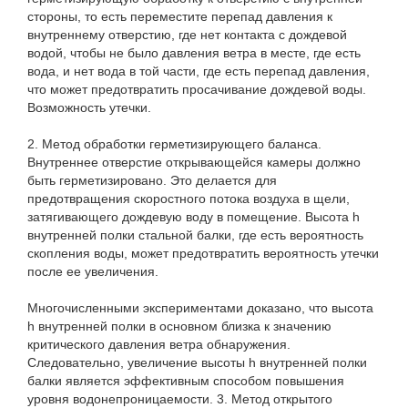
стороны, то есть переместите перепад давления к
внутреннему отверстию, где нет контакта с дождевой
водой, чтобы не было давления ветра в месте, где есть
вода, и нет вода в той части, где есть перепад давления,
что может предотвратить просачивание дождевой воды.
Возможность утечки.
2. Метод обработки герметизирующего баланса.
Внутреннее отверстие открывающейся камеры должно
быть герметизировано. Это делается для
предотвращения скоростного потока воздуха в щели,
затягивающего дождевую воду в помещение. Высота h
внутренней полки стальной балки, где есть вероятность
скопления воды, может предотвратить вероятность утечки
после ее увеличения.
Многочисленными экспериментами доказано, что высота
h внутренней полки в основном близка к значению
критического давления ветра обнаружения.
Следовательно, увеличение высоты h внутренней полки
балки является эффективным способом повышения
уровня водонепроницаемости. 3. Метод открытого