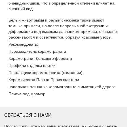
очевидных швов, что в определенной степени влияет на
внешний вид.
Белый живот рыбы и белый снежинка также имеют
темные примеси, но после непрерывной экструзии и
деформации под высоким давлением примеси, очевидно,
рассеиваются и осветляются, образуя красивые узоры.
Рекомендовать:
Производитель керамогранита
Керамогранит большого формата
Профили отделки плитки
Поставщики керамогранита (компании)
Керамическая Плитка Производители
напольная плитка из керамогранита с имитацией дерева
Плитка под мрамор
СВЯЗАТЬСЯ С НАМИ
Просто сообщите нам ваши требования, мы можем сделать