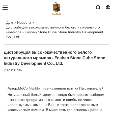
Дом
>
Новости
>
Дистрибуция высококачественного белого натурального
мрамора - Foshan Stone Cube Stone Industry Development
Co., Ltd.
Дистрибуция высококачественного белого
натурального мрамора - Foshan Stone Cube Stone
Industry Development Co., Ltd.
2023/01/06
Автор:MoCo
Marble Tile
s-
Каменная плитка Пзготовителей
Натуральный белый мрамор всегда был первым выбором
в качестве декоративного камня, и наиболее часто
используемый камень в Байши также является самым
классическим камнем. В мире есть три основных района