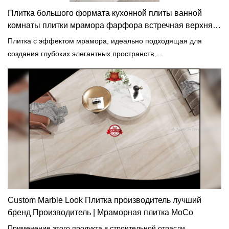
Плитка большого формата кухонной плиты ванной
комнаты плитки мрамора фарфора встречная верхняя
плитка для поверхности столешницы
Плитка с эффектом мрамора, идеально подходящая для
создания глубоких элегантных пространств,
революционизирует возможности дизайна самых разных
пространств.
Custom Marble Look Плитка производитель лучший
бренд Производитель | Мраморная плитка MoCo
Применение этого продукта в строительной отрасли