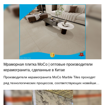
потеряет своей прочности при замерзании и не станет
хрупким.
Мраморная плитка MoCo | оптовые производители
керамогранита, сделанные в Китае
Производители керамогранита MoCo Marble Tiles проходят
ряд технологических процессов, соответствующих новейшим
стандартам в отрасли, включая высокотемпературное
охлаждение, нагрев, дезинфекцию и сушку.