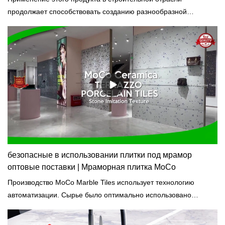
продолжает способствовать созданию разнообразной
комфортной среды проживания и производства, а также
энергосбережению.
безопасные в использовании плитки под мрамор
оптовые поставки | Мраморная плитка MoCo
Производство MoCo Marble Tiles использует технологию
автоматизации. Сырье было оптимально использовано
благодаря компьютеризированному производству, контролю и
проверке.