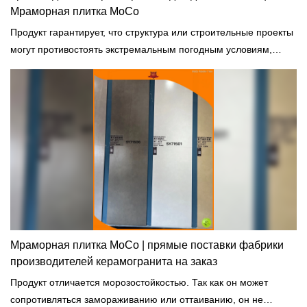
Мраморная плитка MoCo
Продукт гарантирует, что структура или строительные проекты
могут противостоять экстремальным погодным условиям,
таким как тайфун и ливень.
Мраморная плитка MoCo | прямые поставки фабрики
производителей керамогранита на заказ
Продукт отличается морозостойкостью. Так как он может
сопротивляться замораживанию или оттаиванию, он не