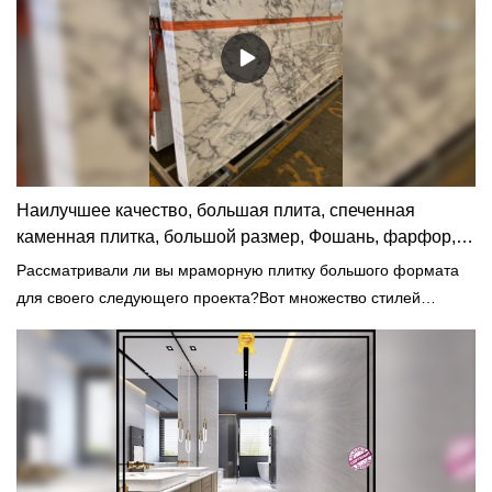
Наилучшее качество, большая плита, спеченная
каменная плитка, большой размер, Фошань, фарфор,
мрамор, напольная плитка, завод
Рассматривали ли вы мраморную плитку большого формата
для своего следующего проекта?Вот множество стилей
разных форматов, которые обязательно создадут образ,
который вам понравится!