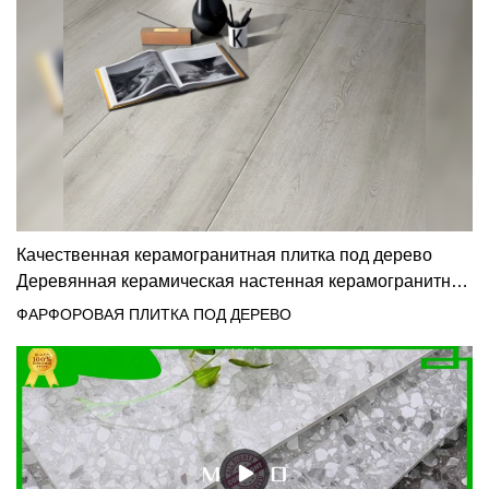
Качественная керамогранитная плитка под дерево
Деревянная керамическая настенная керамогранитная
плитка Производитель | МоКо Поверхности& Керамика
ФАРФОРОВАЯ ПЛИТКА ПОД ДЕРЕВО