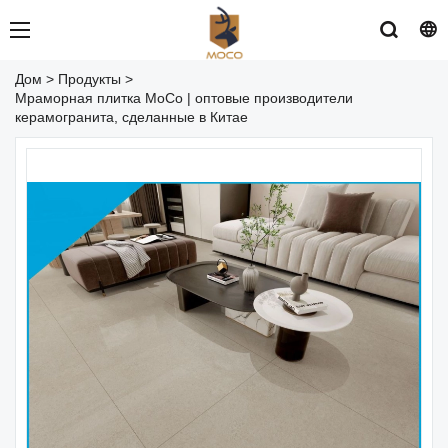
Дом
>
Продукты
>
Мраморная плитка MoCo | оптовые производители
керамогранита, сделанные в Китае