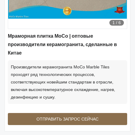
1
/
6
Мраморная плитка MoCo | оптовые
производители керамогранита, сделанные в
Китае
Производители керамогранита MoCo Marble Tiles
проходят ряд технологических процессов,
соответствующих новейшим стандартам в отрасли,
включая высокотемпературное охлаждение, нагрев,
дезинфекцию и сушку.
ОТПРАВИТЬ ЗАПРОС СЕЙЧАС