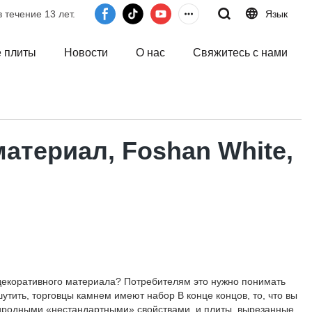
 течение 13 лет.
Язык
 плиты
Новости
О нас
Свяжитесь с нами
атериал, Foshan White,
 декоративного материала? Потребителям это нужно понимать
утить, торговцы камнем имеют набор В конце концов, то, что вы
риродными «нестандартными» свойствами, и плиты, вырезанные