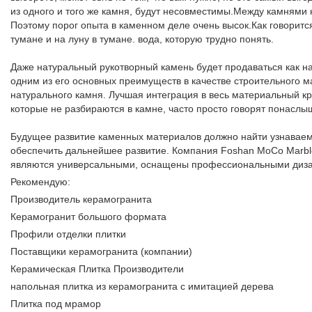
из одного и того же камня, будут несовместимы.Между камнями 
Поэтому порог опыта в каменном деле очень высок.Как говоритс
тумане и на луну в тумане. вода, которую трудно понять.
Даже натуральный рукотворный камень будет продаваться как н
одним из его основных преимуществ в качестве строительного м
натурального камня. Лучшая интеграция в весь материальный кр
которые не разбираются в камне, часто просто говорят понаслышк
Будущее развитие каменных материалов должно найти узнаваем
обеспечить дальнейшее развитие. Компания Foshan MoCo Marble 
являются универсальными, оснащены профессиональными дизай
Рекомендую:
Производитель керамогранита
Керамогранит большого формата
Профили отделки плитки
Поставщики керамогранита (компании)
Керамическая Плитка Производители
напольная плитка из керамогранита с имитацией дерева
Плитка под мрамор