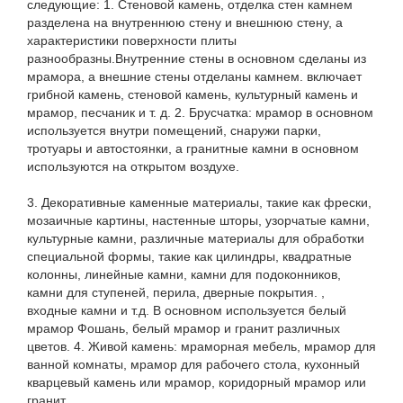
следующие: 1. Стеновой камень, отделка стен камнем
разделена на внутреннюю стену и внешнюю стену, а
характеристики поверхности плиты
разнообразны.Внутренние стены в основном сделаны из
мрамора, а внешние стены отделаны камнем. включает
грибной камень, стеновой камень, культурный камень и
мрамор, песчаник и т. д. 2. Брусчатка: мрамор в основном
используется внутри помещений, снаружи парки,
тротуары и автостоянки, а гранитные камни в основном
используются на открытом воздухе.
3. Декоративные каменные материалы, такие как фрески,
мозаичные картины, настенные шторы, узорчатые камни,
культурные камни, различные материалы для обработки
специальной формы, такие как цилиндры, квадратные
колонны, линейные камни, камни для подоконников,
камни для ступеней, перила, дверные покрытия. ,
входные камни и т.д. В основном используется белый
мрамор Фошань, белый мрамор и гранит различных
цветов. 4. Живой камень: мраморная мебель, мрамор для
ванной комнаты, мрамор для рабочего стола, кухонный
кварцевый камень или мрамор, коридорный мрамор или
гранит.