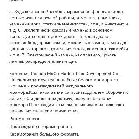
5. Художественный камень, мраморная фоновая стена,
резные изделия ручной работы, каменные памятники,
каменные арки, статуи знаменитостей, птиц и животных и
т. д. 6. Экологически красивый камень; в основном
используется для отделки дорог, парков и дворов,
включая бордюрные камни, мозаичные камни, камни для
цветочных горшков, каменные столы, каменные скамейки
и т. д. 7. Электрический камень, как правило, цоколь
лампы, распределительный щит.
Компания Foshan MoCo Marble Tiles Development Co.,
Ltd.специализируется на добыче белого мрамора из
Фошаня и производителей натурального
мрамора.Компания является производителем сборочных
линий, объединяющих добычу, резку и обработку
мрамора.Производимые мраморные изделия включают
различные сценарии применения.
Рекомендовать:
Производитель керамогранита
Керамогранит большого формата