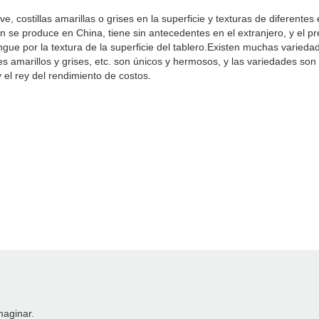
e, costillas amarillas o grises en la superficie y texturas de difere
 se produce en China, tiene sin antecedentes en el extranjero, y el 
tingue por la textura de la superficie del tablero.Existen muchas varie
s amarillos y grises, etc. son únicos y hermosos, y las variedades so
el rey del rendimiento de costos.
maginar.