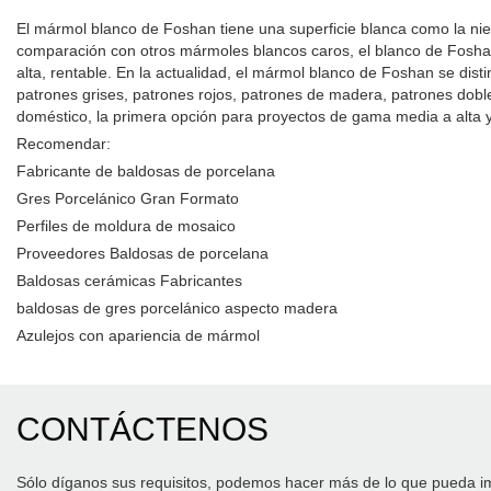
El mármol blanco de Foshan tiene una superficie blanca como la niev
comparación con otros mármoles blancos caros, el blanco de Foshan
alta, rentable. En la actualidad, el mármol blanco de Foshan se dis
patrones grises, patrones rojos, patrones de madera, patrones doble
doméstico, la primera opción para proyectos de gama media a alta y 
Recomendar:
Fabricante de baldosas de porcelana
Gres Porcelánico Gran Formato
Perfiles de moldura de mosaico
Proveedores Baldosas de porcelana
Baldosas cerámicas Fabricantes
baldosas de gres porcelánico aspecto madera
Azulejos con apariencia de mármol
CONTÁCTENOS
Sólo díganos sus requisitos, podemos hacer más de lo que pueda i