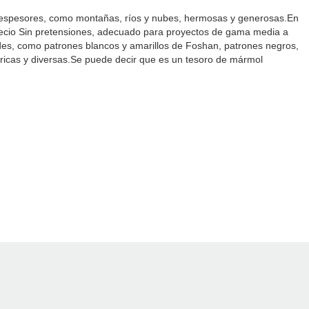
ntes espesores, como montañas, ríos y nubes, hermosas y generosas.En
precio Sin pretensiones, adecuado para proyectos de gama media a
dades, como patrones blancos y amarillos de Foshan, patrones negros,
n ricas y diversas.Se puede decir que es un tesoro de mármol