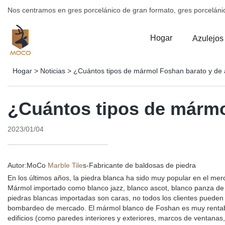
Nos centramos en gres porcelánico de gran formato, gres porceláni
Hogar
Azulejos
Hogar
>
Noticias
>
¿Cuántos tipos de mármol Foshan barato y de a
¿Cuántos tipos de mármol
2023/01/04
Autor:MoCo
Marble Tile
s-
Fabricante de baldosas de piedra
En los últimos años, la piedra blanca ha sido muy popular en el mer
Mármol importado como blanco jazz, blanco ascot, blanco panza de 
piedras blancas importadas son caras, no todos los clientes pueden 
bombardeo de mercado. El mármol blanco de Foshan es muy rentabl
edificios (como paredes interiores y exteriores, marcos de ventanas, l