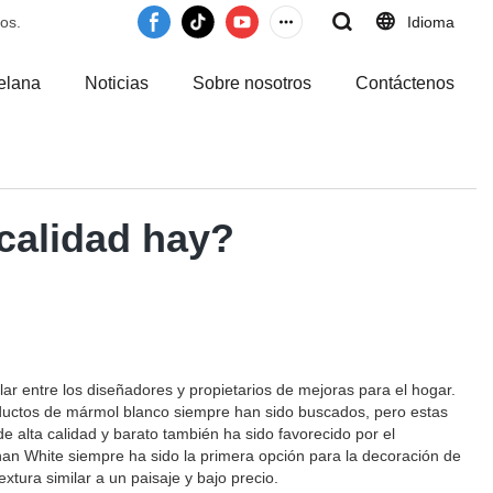
os.
Idioma
elana
Noticias
Sobre nosotros
Contáctenos
calidad hay?
ar entre los diseñadores y propietarios de mejoras para el hogar.
oductos de mármol blanco siempre han sido buscados, pero estas
 alta calidad y barato también ha sido favorecido por el
 White siempre ha sido la primera opción para la decoración de
extura similar a un paisaje y bajo precio.