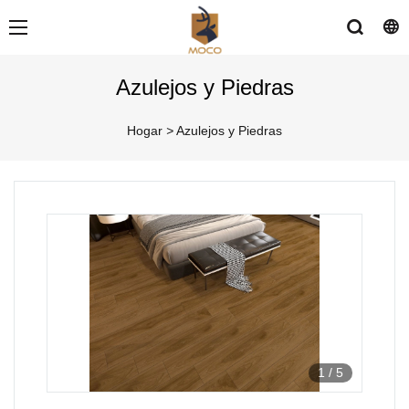
Azulejos y Piedras
Hogar
>
Azulejos y Piedras
1
/
5