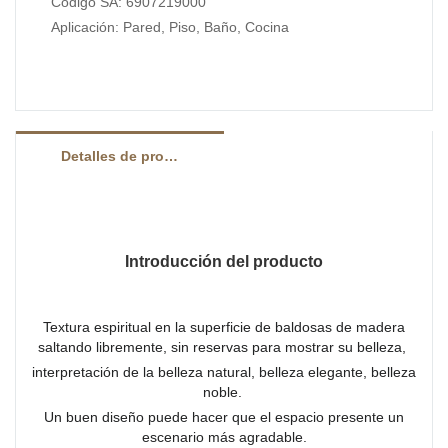
Código SA: 6907219000
acuerdo con sus necesidades.
Aplicación: Pared, Piso, Baño, Cocina
Detalles de producto
Introducción del producto
Textura espiritual en la superficie de baldosas de madera
saltando libremente, sin reservas para mostrar su belleza,
interpretación de la belleza natural, belleza elegante, belleza
noble.
Un buen diseño puede hacer que el espacio presente un
escenario más agradable.