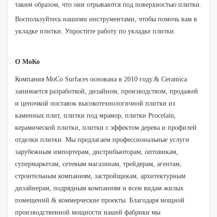
таким образом, что они отрываются под поверхностью плитки.
Воспользуйтесь нашими инструментами, чтобы помочь вам в
укладке плитки. Упростите работу по укладке плитки.
О МоКо
Компания MoCo Surfaces основана в 2010 году.& Ceramica
занимается разработкой, дизайном, производством, продажей
и цепочкой поставок высокотехнологичной плитки из
каменных плит, плитки под мрамор, плитки Procelain,
керамической плитки, плитки с эффектом дерева и профилей
отделки плитки. Мы предлагаем профессиональные услуги
зарубежным импортерам, дистрибьюторам, оптовикам,
супермаркетам, сетевым магазинам, трейдерам, агентам,
строительным компаниям, застройщикам, архитектурным
дизайнерам, подрядным компаниям и всем видам жилых
помещений.& коммерческие проекты. Благодаря мощной
производственной мощности нашей фабрики мы