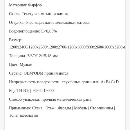
Материал: Фарфор
Стиль: Текстура имитации камня
Отделка: блестящая/матовая/шелковая матовая
Водопоглощение: E<0,05%
Размер:
1200x2400/1200x2600/1200x2700/1200x3000/800x2600/1600x3200
Толщина: 3/6/9/12/15/18 мм
Цвет: Мульти
Сервис: OEM/ODM принимаются
Непрерывность поверхности: случайные грани или A+B+C+D
Код ТН ВЭД: 6907219000
Способ упаковки: прочная металлическая рама
Применимо: Стена | Этаж | Фасады | Мебель | Столешницы |
Топы тщеславия