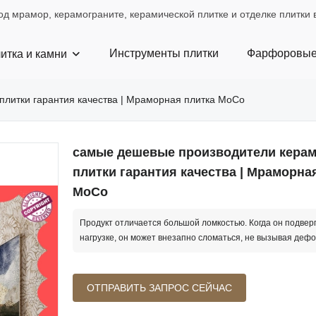
д мрамор, керамограните, керамической плитке и отделке плитки в
Инструменты плитки
Фарфоровые
итка и камни
литки гарантия качества | Мраморная плитка MoCo
самые дешевые производители керам
плитки гарантия качества | Мраморна
MoCo
Продукт отличается большой ломкостью. Когда он подвер
нагрузке, он может внезапно сломаться, не вызывая деф
ОТПРАВИТЬ ЗАПРОС СЕЙЧАС