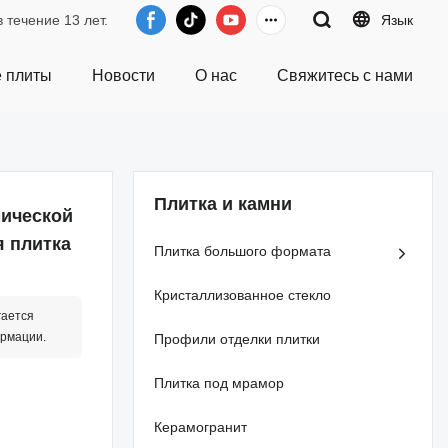
 течение 13 лет.
Язык
 плиты
Новости
О нас
Свяжитесь с нами
Плитка и камни
ической
я плитка
Плитка большого формата
Кристаллизованное стекло
гается
ормации.
Профили отделки плитки
Плитка под мрамор
Керамогранит