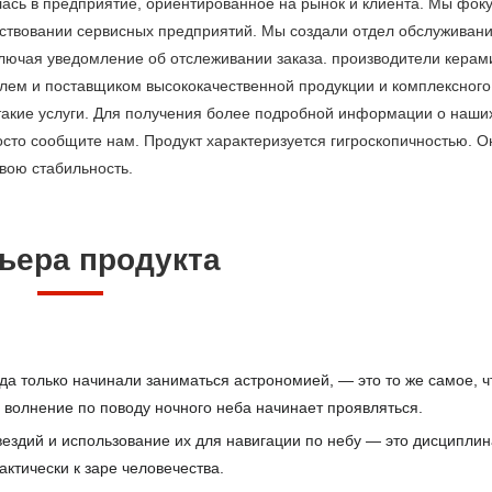
лась в предприятие, ориентированное на рынок и клиента. Мы фок
ствовании сервисных предприятий. Мы создали отдел обслуживани
ключая уведомление об отслеживании заказа. производители керам
елем и поставщиком высококачественной продукции и комплексного
 такие услуги. Для получения более подробной информации о наши
осто сообщите нам. Продукт характеризуется гигроскопичностью. О
вою стабильность.
ьера продукта
да только начинали заниматься астрономией, — это то же самое, 
х волнение по поводу ночного неба начинает проявляться.
вездий и использование их для навигации по небу — это дисциплин
актически к заре человечества.