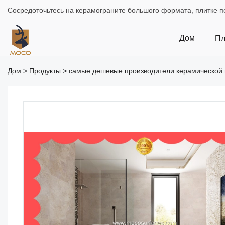
Сосредоточьтесь на керамограните большого формата, плитке по
Дом
Пл
Дом
>
Продукты
>
самые дешевые производители керамической п