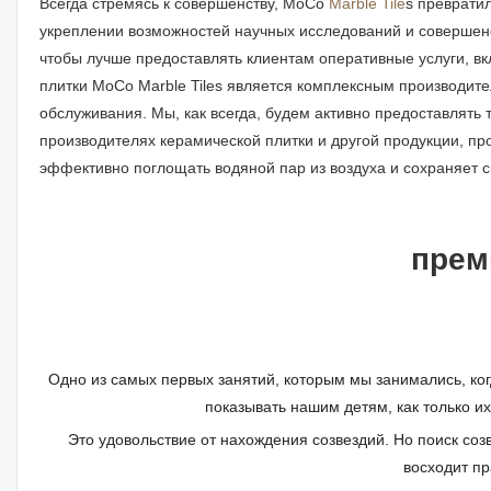
Всегда стремясь к совершенству, MoCo
Marble Tile
s преврати
укреплении возможностей научных исследований и совершен
чтобы лучше предоставлять клиентам оперативные услуги, в
плитки MoCo Marble Tiles является комплексным производит
обслуживания. Мы, как всегда, будем активно предоставлять
производителях керамической плитки и другой продукции, пр
эффективно поглощать водяной пар из воздуха и сохраняет с
прем
Одно из самых первых занятий, которым мы занимались, ког
показывать нашим детям, как только и
Это удовольствие от нахождения созвездий. Но поиск соз
восходит пр