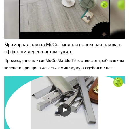
Мраморная плитка MoCo | модная напольная плитка с
эффектом дерева оптом купить
Производство плитки MoCo Marble Tiles отвечает требованиям
зеленого принципа «свести к минимуму воздействие на
окружающую среду». Он принимает переработанное сырье,
которое соответствует международным стандартам
строительных материалов.