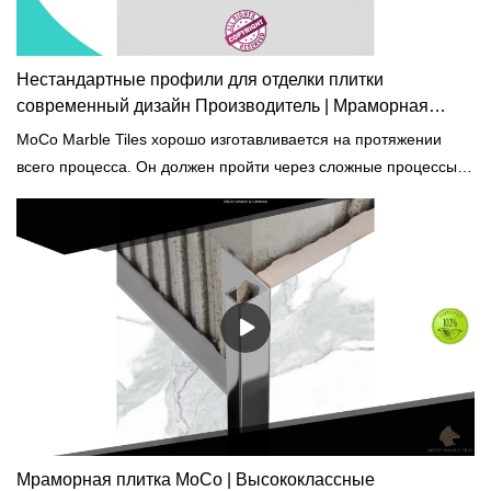
Нестандартные профили для отделки плитки
современный дизайн Производитель | Мраморная
плитка MoCo
MoCo Marble Tiles хорошо изготавливается на протяжении
всего процесса. Он должен пройти через сложные процессы,
такие как экстракция, смешивание, резка, формование и
окончательная обработка.
Мраморная плитка MoCo | Высококлассные