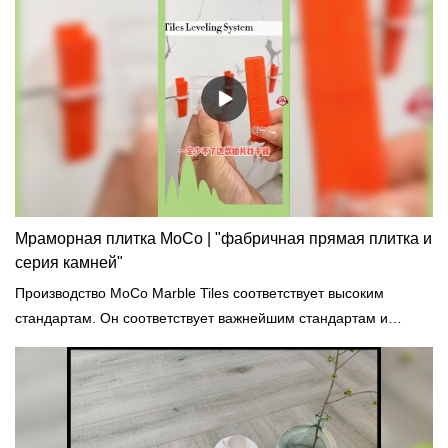
охлаждения и окончательной обработки.
Мраморная плитка MoCo | "фабричная прямая плитка и
серия камней"
Производство MoCo Marble Tiles соответствует высоким
стандартам. Он соответствует важнейшим стандартам и
нормам строительной отрасли, таким как новейшие
сертификаты безопасности и защиты окружающей среды.