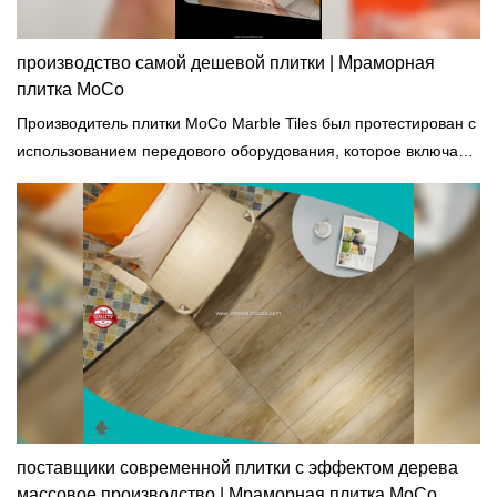
производство самой дешевой плитки | Мраморная
плитка MoCo
Производитель плитки MoCo Marble Tiles был протестирован с
использованием передового оборудования, которое включает
в себя анализатор теплопроводности, оптическую
микроскопию и тестер проникновения воды.
поставщики современной плитки с эффектом дерева
массовое производство | Мраморная плитка MoCo