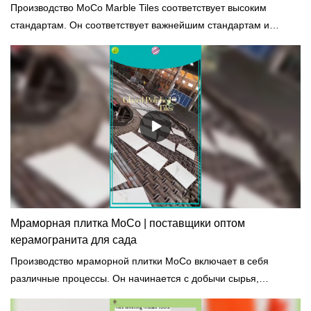
Производство MoCo Marble Tiles соответствует высоким
стандартам. Он соответствует важнейшим стандартам и
нормам строительной отрасли, таким как новейшие
сертификаты безопасности и защиты окружающей среды.
Мраморная плитка MoCo | поставщики оптом
керамогранита для сада
Производство мраморной плитки MoCo включает в себя
различные процессы. Он начинается с добычи сырья,
смешивания и предварительного нагрева, нагрева,