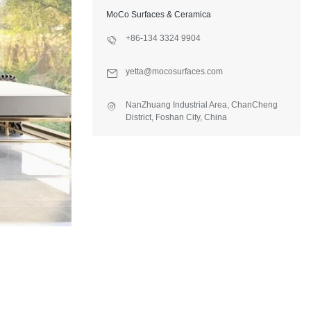
MoCo Surfaces & Ceramica
+86-134 3324 9904
yetta@mocosurfaces.com
NanZhuang Industrial Area, ChanCheng
District, Foshan City, China