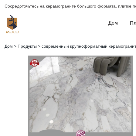
Сосредоточьтесь на керамограните большого формата, плитке по
Дом
Пл
Дом
>
Продукты
>
современный крупноформатный керамогранит 