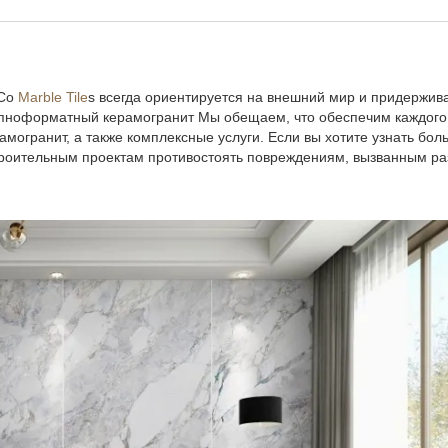
oCo
Marble Tile
s всегда ориентируется на внешний мир и придержив
рупноформатный керамогранит Мы обещаем, что обеспечим каждого
огранит, а также комплексные услуги. Если вы хотите узнать бол
троительным проектам противостоять повреждениям, вызванным р