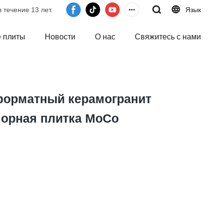
 течение 13 лет.
Язык
 плиты
Новости
О нас
Свяжитесь с нами
форматный керамогранит
морная плитка MoCo