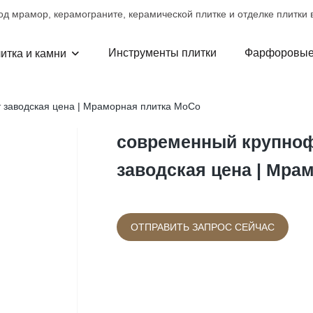
д мрамор, керамограните, керамической плитке и отделке плитки в
Инструменты плитки
Фарфоровые
итка и камни
заводская цена | Мраморная плитка MoCo
современный крупно
заводская цена | Мра
ОТПРАВИТЬ ЗАПРОС СЕЙЧАС