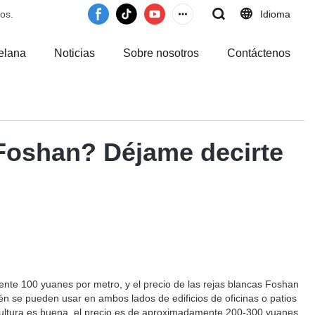
os.
Idioma
elana
Noticias
Sobre nosotros
Contáctenos
Foshan? Déjame decirte
te 100 yuanes por metro, y el precio de las rejas blancas Foshan
 se pueden usar en ambos lados de edificios de oficinas o patios
scultura es buena, el precio es de aproximadamente 200-300 yuanes.