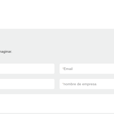
maginar.
*
Email
*
nombre de empresa