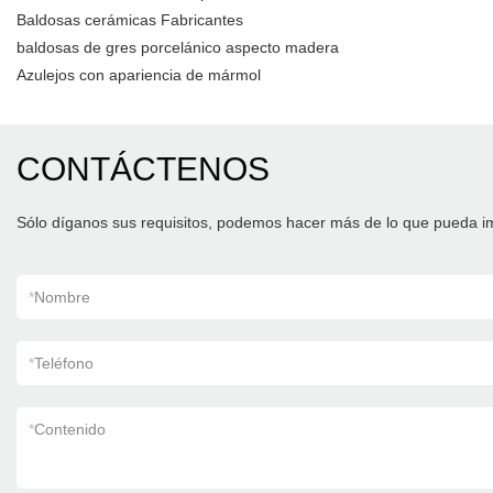
Baldosas cerámicas Fabricantes
baldosas de gres porcelánico aspecto madera
Azulejos con apariencia de mármol
CONTÁCTENOS
Sólo díganos sus requisitos, podemos hacer más de lo que pueda i
*
Nombre
*
Teléfono
*
Contenido