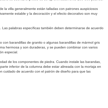
 de la villa generalmente están talladas con patrones auspiciosos
tivamente estable y la decoración y el efecto decorativo son muy
s. Las palabras específicas también deben determinarse de acuerdo
 con barandillas de granito o algunas barandillas de mármol gris
 forma hermosa y son duraderas, y se pueden combinar con varios
ión especial.
ciedad de los componentes de piedra. Cuando instale las barandas,
parte inferior de la columna debe estar alineada con la mortaja en
con cuidado de acuerdo con el patrón de diseño para que las