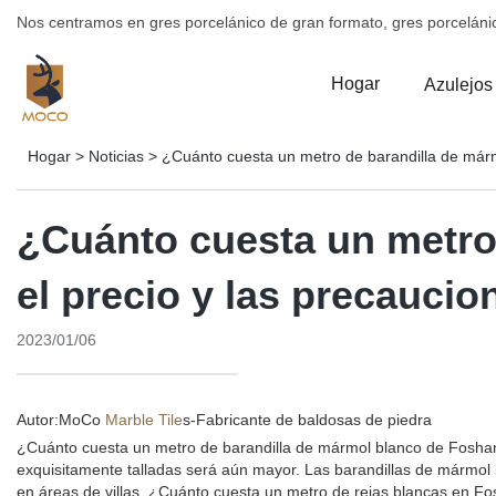
Nos centramos en gres porcelánico de gran formato, gres porceláni
Hogar
Azulejos
Hogar
>
Noticias
>
¿Cuánto cuesta un metro de barandilla de márm
¿Cuánto cuesta un metro
el precio y las precaucio
2023/01/06
Autor:MoCo
Marble Tile
s-
Fabricante de baldosas de piedra
¿Cuánto cuesta un metro de barandilla de mármol blanco de Foshan
exquisitamente talladas será aún mayor. Las barandillas de mármol
en áreas de villas. ¿Cuánto cuesta un metro de rejas blancas en Fo