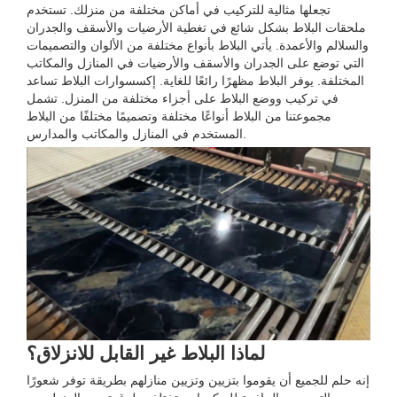
تجعلها مثالية للتركيب في أماكن مختلفة من منزلك. تستخدم
ملحقات البلاط بشكل شائع في تغطية الأرضيات والأسقف والجدران
والسلالم والأعمدة. يأتي البلاط بأنواع مختلفة من الألوان والتصميمات
التي توضع على الجدران والأسقف والأرضيات في المنازل والمكاتب
المختلفة. يوفر البلاط مظهرًا رائعًا للغاية. إكسسوارات البلاط تساعد
في تركيب ووضع البلاط على أجزاء مختلفة من المنزل. تشمل
مجموعتنا من البلاط أنواعًا مختلفة وتصميمًا مختلفًا من البلاط
المستخدم في المنازل والمكاتب والمدارس.
لماذا البلاط غير القابل للانزلاق؟
إنه حلم للجميع أن يقوموا بتزيين وتزيين منازلهم بطريقة توفر شعورًا