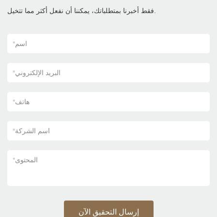
Kajaria List يمكن تخصيص بلاط السيراميك وفقًا
لاحتياجاتك.
فقط أخبرنا بمتطلباتك، يمكننا أن نفعل أكثر مما تتخيل.
اسم
*
البريد الإلكتروني
*
هاتف
*
اسم الشركة
*
المحتوى
*
إرسال التحقيق الآن