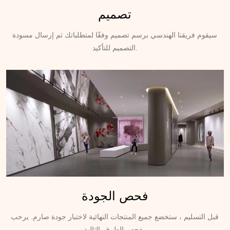
تصميم
سيقوم فريقنا الهندسي برسم تصميم وفقًا لمتطلباتك ثم إرسال مسودة
التصميم للتأكيد.
فحص الجودة
قبل التسليم ، ستخضع جميع المنتجات النهائية لاختبار جودة صارم. يرحب
بفحص الطرف الثالث.