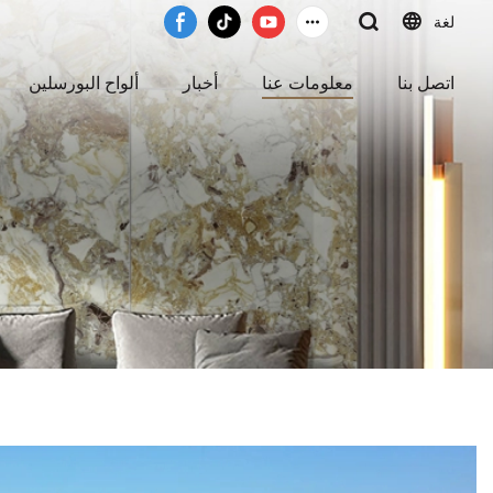
لغة
اتصل بنا
معلومات عنا
أخبار
ألواح البورسلين