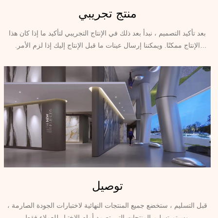
منتج تجريبي
بعد تأكيد التصميم ، نبدأ بعد ذلك في الإنتاج التجريبي لتأكيد ما إذا كان هذا
الإنتاج ممكنًا. ويمكننا إرسال عينات ما قبل الإنتاج إليك إذا لزم الأمر.
يستغرق الإنتاج عادة من 5 إلى 7 أيام.
توصيل
قبل التسليم ، ستخضع جميع المنتجات النهائية لاختبارات الجودة الصارمة ،
وسيتم تسليم المنتجات التي تصمد أمام الاختبار للعملاء فقط.