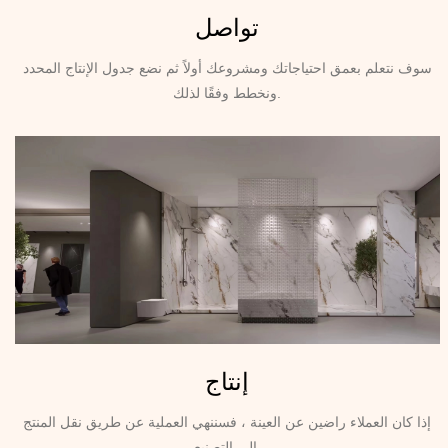
تواصل
سوف نتعلم بعمق احتياجاتك ومشروعك أولاً ثم نضع جدول الإنتاج المحدد
ونخطط وفقًا لذلك.
إنتاج
إذا كان العملاء راضين عن العينة ، فسننهي العملية عن طريق نقل المنتج
إلى التصنيع.