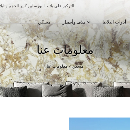
التركيز على بلاط البورسلين كبير الحجم والبلاط الرخامي وبلاط البورسلين وبلاط السيراميك وزخارف البلاط لمدة 13 عامًا.
أدوات البلاط
مسكن
بلاط وأحجار
معلومات عنا
مسكن
>
معلومات عنا