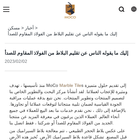
>
أخبار
>
مسكن
إليك ما يقوله الناس عن تقليم البلاط من الفولاذ المقاوم للصدأ
إليك ما يقوله الناس عن تقليم البلاط من الفولاذ المقاوم للصدأ
2023/02/02
s إلى تقديم حلول متميزة
Marble Tile
منذ تأسيسها ، تهدف MoCo
ومثيرة للإعجاب لعملائنا. لقد أنشأنا مركز البحث والتطوير الخاص بنا
لتصميم المنتجات وتطوير المنتجات. نحن نتبع بدقة عمليات مراقبة
الجودة القياسية لضمان تلبية منتجاتنا لتوقعات عملائنا أو تجاوزها.
بالإضافة إلى ذلك ، نحن نقدم خدمات ما بعد البيع للعملاء في جميع
أنحاء العالم. العملاء الذين يرغبون في معرفة المزيد عن منتجنا
الجديد من الفولاذ المقاوم للصدأ أو شركتنا ، فقط اتصل بنا.
على عكس بلاط الحجر الطبيعي ، تتم معالجة بلاط السيراميك من
قبل المصنع. تشكل قاعدة بلاط السيراميك الأرض. تُخبز هذه الأرض