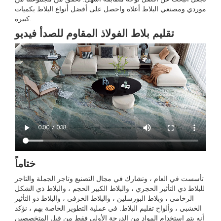
موردي ومصنعي البلاط أعلاه واحصل على أفضل أنواع البلاط بكميات
كبيرة.
تقليم بلاط الفولاذ المقاوم للصدأ فيديو
ختاماً
تأسست في العام ، وتشارك في مجال التصنيع وتاجر الجملة والتاجر
للبلاط ذي التأثير الحجري ، والبلاط الكبير الحجم ، والبلاط ذي الشكل
الرخامي ، وبلاط البورسلين ، والبلاط الخزفي ، والبلاط ذو التأثير
الخشبي ، وألواح تقليم البلاط. في عملية التطوير الخاصة بهم ، نؤكد
أنه يتم استخدام المواد من الدرجة الأولى فقط من قبل المتخصصين