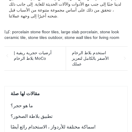
لدينا جنبًا إلى جنب مع الأدوات والآلات الحديثة للغاية. إلى جانب ذلك
، نتحقق من ذلك على أساس مجموعة متنوعة من الأسباب قبل
شحنه أخيرًا إلى وجهة عملائنا.
stone look
,
large slab porcelain
,
porcelain stone floor tiles
كذا:
ceramic tile
,
stone tiles outdoor
,
stone wall tiles for living room
استخدم بلاط الرخام
أرضيات حجرية ريفية |
الأصفر بالكامل لتعزيز
بلاط الرخام MoCo
عملك
مقالات لها صلة
ما هو حجر؟
تطبيق بلاطة الصخور؟
سماكة مختلفة للأردواز ، الاستخدام رائع أيضًا!