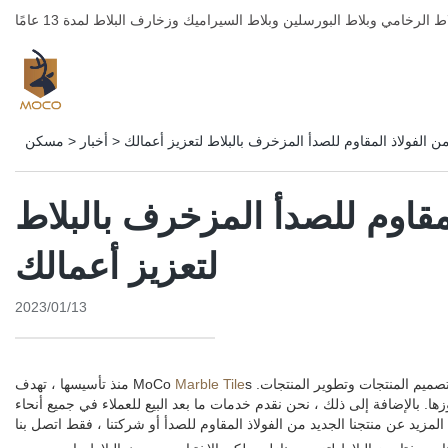
من الفولاذ المقاوم للصدأ المزخرف بالبلاط لتعزيز أعمالك
>
أخبار
>
مسكن
لمقاوم للصدأ المزخرف بالبلاط
لتعزيز أعمالك
2023/01/13
s إلى تقديم حلول متميزة ومثيرة للإعجاب لعملائنا. لقد أنشأنا مركز البحث والتطوير الخاص بنا لتصميم المنتجات وتطوير المنتجات.
Marble Tile
منذ تأسيسها ، تهدف MoCo
وزها. بالإضافة إلى ذلك ، نحن نقدم خدمات ما بعد البيع للعملاء في جميع أنحاء