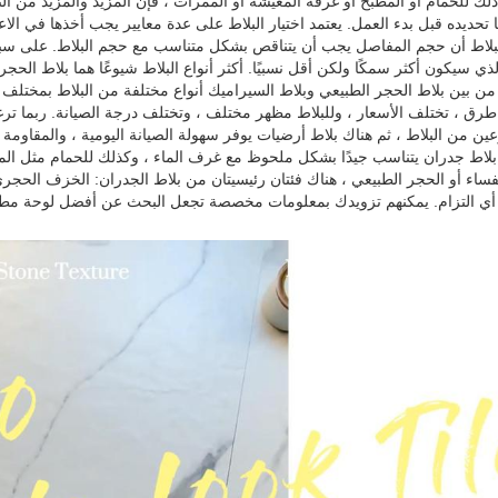
لك للحمام أو المطبخ أو غرفة المعيشة أو الممرات ، فإن المزيد والمزيد من الن
ا تحديده قبل بدء العمل. يعتمد اختيار البلاط على عدة معايير يجب أخذها في الاع
بلاط أن حجم المفاصل يجب أن يتناقص بشكل متناسب مع حجم البلاط. على سبيل 
لذي سيكون أكثر سمكًا ولكن أقل نسبيًا. أكثر أنواع البلاط شيوعًا هما بلاط الحجر
من بين بلاط الحجر الطبيعي وبلاط السيراميك أنواع مختلفة من البلاط بمختلف ا
 طرق ، تختلف الأسعار ، وللبلاط مظهر مختلف ، وتختلف درجة الصيانة. ربما تر
عين من البلاط ، ثم هناك بلاط أرضيات يوفر سهولة الصيانة اليومية ، والمقاومة ، 
 بلاط جدران يتناسب جيدًا بشكل ملحوظ مع غرف الماء ، وكذلك للحمام مثل ا
فساء أو الحجر الطبيعي ، هناك فئتان رئيسيتان من بلاط الجدران: الخزف الح