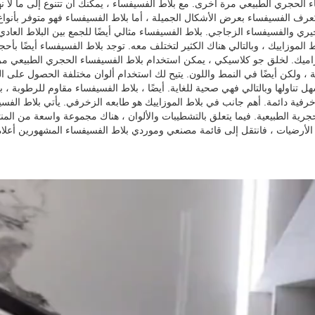
 الحجري الطبيعي مرة أخرى. مع بلاط الفسيفساء ، يمكنك أن تتنوع إلى ما لا ن
تُعرف الفسيفساء بعرض الأشكال الجميلة ، أما بلاط الفسيفساء فهو متوفر بأنوا
يري والفسيفساء الزجاجي. بلاط الفسيفساء مثالي أيضًا للجمع بين البلاط الع
 الموزاييك ، وبالتالي هناك الكثير لتختلف معه. توجد بلاط الفسيفساء أيضًا بأح
اميك. لخلق جو كلاسيكي ، يمكن استخدام بلاط الفسيفساء الحجري الطبيعي مرة 
قة ، ولكن أيضًا في النمط واللون. يتيح لك استخدام ألوان مختلفة الحصول على
هل تناولها وبالتالي فهي صحية للغاية. أيضًا ، بلاط الفسيفساء مقاوم للرطوبة 
فية دائمة. أهم جانب في بلاط الموزاييك هو طابعه الزخرفي. يأتي بلاط الفسي
جرية الطبيعية. فيما يتعلق بالتشطيبات والألوان ، هناك مجموعة واسعة من ال
 الأرضيات ، فانتقل إلى قائمة مصنعي وموردي بلاط الفسيفساء المشهورين أعلا