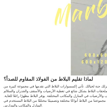
لماذا تقليم البلاط من الفولاذ المقاوم للصدأ؟
ل منزلك جنة لخيالك. تأتي إكسسوارات البلاط التي نقدمها في مجموعة كبيرة من
 ملحقات البلاط بشكل شائع في تغطية الأرضيات والأسقف والجدران والسلالم
والأرضيات في المنازل والمكاتب المختلفة. يوفر البلاط مظهرًا رائعًا للغاية.
وعتنا من البلاط أنواعًا مختلفة وتصميمًا مختلفًا من البلاط المستخدم في
المنازل والمكاتب والمدارس.