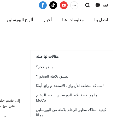
لغة
اتصل بنا
معلومات عنا
أخبار
ألواح البورسلين
مقالات لها صلة
ما هو حجر؟
تطبيق بلاطة الصخور؟
سماكة مختلفة للأردواز ، الاستخدام رائع أيضًا!
ما هو بلاطة بلاط البورسلين | بلاط الرخام
MoCo
نحن نتبع ب
كيفية امتلاك مظهر الرخام بلاطة من البورسلين
مجانًا