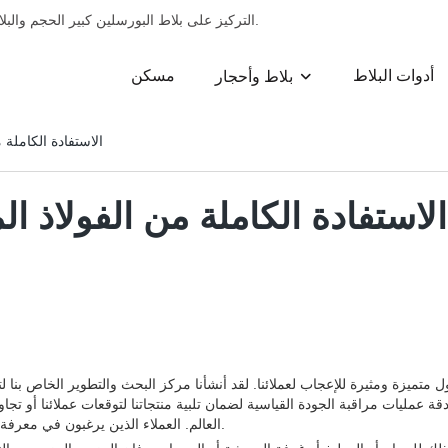
التركيز على بلاط البورسلين كبير الحجم والبلاط الرخامي وبلاط البورسلين وبلاط السيراميك وزخارف البلاط لمدة 13 عامًا.
أدوات البلاط
مسكن
بلاط وأحجار
الاستفادة الكاملة 
الاستفادة الكاملة من الفولاذ ا
دقة عمليات مراقبة الجودة القياسية لضمان تلبية منتجاتنا لتوقعات عملائنا أو تجا
العالم. العملاء الذين يرغبون في معرفة المزيد عن منتجنا الجديد من الفولاذ المقاوم للصدأ أو شركتنا ، فقط اتصل بنا.