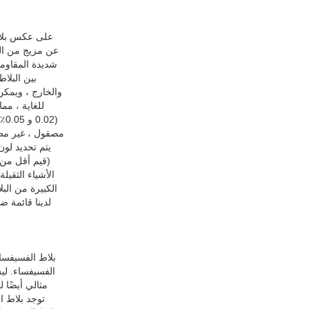
على عكس بلاط 
عن مزيج من الط
شديدة المقاومة
بين البلا
للغاية ، مم
(2
يتم تحديد لون
الأشياء الثقيل
الكبيرة من الب
بلاط الفسيفسا
الفسيفساء. لي
مثالي أيضًا 
توجد بلاط ا