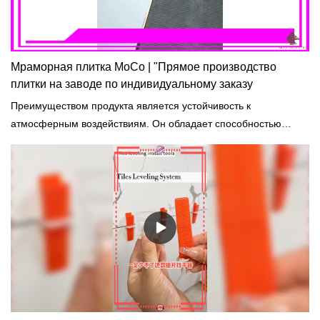
Мраморная плитка MoCo | "Прямое производство
плитки на заводе по индивидуальному заказу
Преимуществом продукта является устойчивость к
атмосферным воздействиям. Он обладает способностью
предотвращать коррозию или любой вид износа из-за
длительного воздействия суровых условий окружающей среды
и погодных условий.