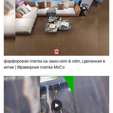
фарфоровая плитка на заказ oem & odm, сделанная в
китае | Мраморная плитка MoCo