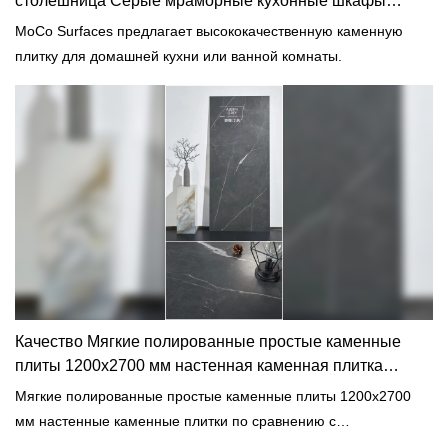
столешница Серые мраморные кухонные шкафы
производители - MoCo
MoCo Surfaces предлагает высококачественную каменную
плитку для домашней кухни или ванной комнаты.
Качество Мягкие полированные простые каменные
плиты 1200x2700 мм настенная каменная плитка
Производитель | МоКо Поверхности& Керамика
Мягкие полированные простые каменные плиты 1200x2700
мм настенные каменные плитки по сравнению с
аналогичными продуктами на рынке имеют несравненные