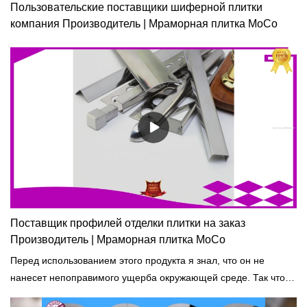
Пользовательские поставщики шиферной плитки
компания Производитель | Мраморная плитка MoCo
Поставщик профилей отделки плитки на заказ
Производитель | Мраморная плитка MoCo
Перед использованием этого продукта я знал, что он не
нанесет непоправимого ущерба окружающей среде. Так что я
выбираю его. - сказал один из наших клиентов.