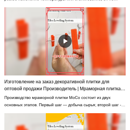
выйдет из строя.
Изготовление на заказ декоративной плитки для
оптовой продажи Производитель | Мраморная плитка
MoCo
Производство мраморной плитки MoCo состоит из двух
основных этапов. Первый шаг — добыча сырья; второй шаг -
измельчение в предварительно обработанные строительные
материалы.