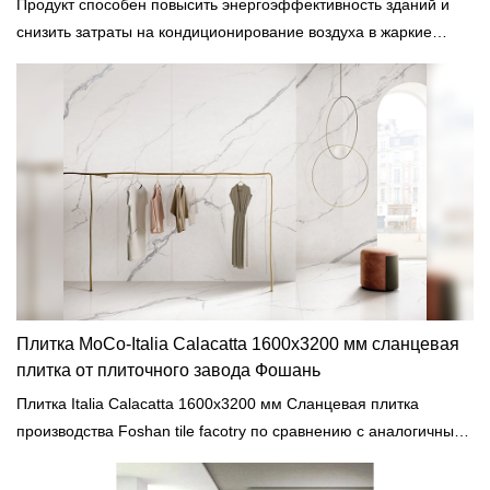
Продукт способен повысить энергоэффективность зданий и
снизить затраты на кондиционирование воздуха в жаркие
летние месяцы.
Плитка MoCo-Italia Calacatta 1600x3200 мм сланцевая
плитка от плиточного завода Фошань
Плитка Italia Calacatta 1600x3200 мм Сланцевая плитка
производства Foshan tile facotry по сравнению с аналогичными
продуктами на рынке имеет несравненные выдающиеся
преимущества с точки зрения производительности, качества,