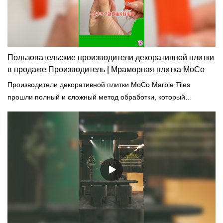
Пользовательские производители декоративной плитки
в продаже Производитель | Мраморная плитка MoCo
Производители декоративной плитки MoCo Marble Tiles
прошли полный и сложный метод обработки, который
включает в себя предварительные испытания, осмотр,
определение размеров, укладку, анализ повреждений.