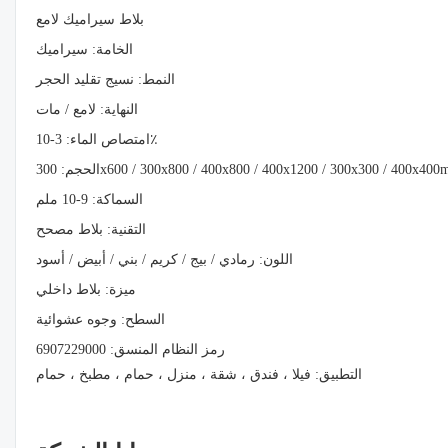
بلاط سيراميك لامع
الخامة: سيراميك
النمط: نسيج تقليد الحجر
النهاية: لامع / مات
امتصاص الماء: 3-10٪
جم: 300x600 / 300x800 / 400x800 / 400x1200 / 300x300 / 400x400mm
السماكة: 9-10 ملم
التقنية: بلاط مصحح
اللون: رمادي / بيج / كريم / بني / أبيض / أسود
ميزة: بلاط داخلي
السطح: وجوه عشوائية
رمز النظام المنسق: 6907229000
التطبيق: فيلا ، فندق ، شقة ، منزل ، حمام ، مطبخ ، حمام