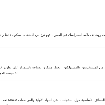
 ووظائف بلاط السيراميك في الصين ، فهو نوع من المنتجات سيكون دائمًا رائجًا
 من المستخدمين والمستهلكين ، يعمل مبتكرو الصناعة باستمرار على تطوير خصا
تخصيصه للعملاء وله تصميم معقول ، وكل ذلك يساعد على تنمية قاعدة العملاء وولائهم.
نعم ، إذا ط