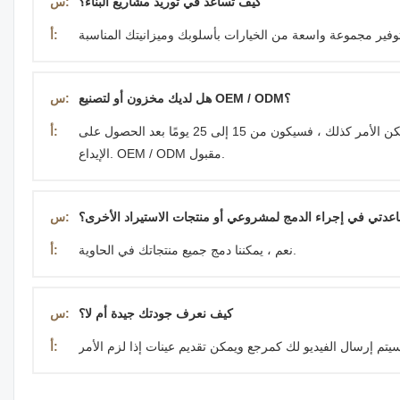
كيف تساعد في توريد مشاريع البناء؟
س:
أ:
هل لديك مخزون أو لتصنيع OEM / ODM؟
س:
لدينا مصنع لديها مخزون لمنتجات 80٪ في الغالب ، يمكننا تسليمها في غضون 7 أيام. إذا لم يكن الأمر كذلك ، فسيكون من 15 إلى 25 يومًا بعد الحصول على
أ:
الإيداع. OEM / ODM مقبول.
دتي في إجراء الدمج لمشروعي أو منتجات الاستيراد الأخرى؟
س:
نعم ، يمكننا دمج جميع منتجاتك في الحاوية.
أ:
كيف نعرف جودتك جيدة أم لا؟
س:
أ: