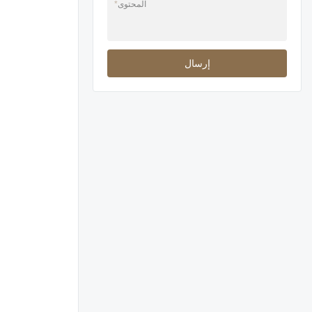
المحتوى
*
إرسال