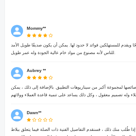
Mommy**
 ويقدم للمستهلكين فوائد لا حدود لها. يمكن أن يكون صديقًا طويل الأمد
للناس لأنه مصنوع من مواد خام عالية الجودة وله عمر طويل.
Aubrey **
ئصها لمجموعة أكبر من سيناريوهات التطبيق. بالإضافة إلى ذلك ، يمكن
Dawn**
ُلب منك ذلك ، فسنقدم التفاصيل الفنية ذات الصلة فيما يتعلق ببلاط MoCo الرخامي. الحقائق الأساسية حول المنتجات ، مثل المواد الأولية والمواصفات