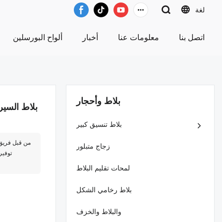
لغة
اتصل بنا
معلومات عنا
أخبار
ألواح البورسلين
بلاط وأحجار
بلاط السي
بلاط تنسيق كبير
زجاج متبلور
توفير
لمحات تقليم البلاط
بلاط رخامي الشكل
والبلاط والخزف