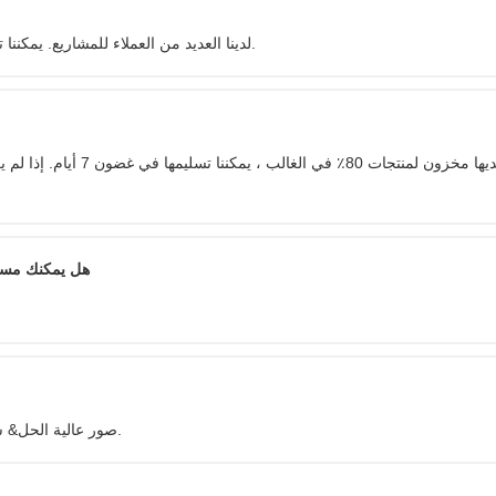
لدينا العديد من العملاء للمشاريع. يمكننا توفير مجموعة واسعة من الخيارات بأسلوبك وميزانيتك المناسبة.
هل يمكنك مساع
صور عالية الحل& سيتم إرسال الفيديو لك كمرجع ويمكن تقديم عينات إذا لزم الأمر.