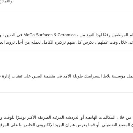
والنماذج والوظائف الأساسية ، متاحة بسهولة على موقعنا الرسمي على الإنترنت.
مل مؤسسة بلاط السيراميك طويلة الأمد في منظمة الصين على تقنيات إدارة عقلا