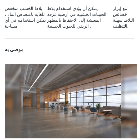
مع إبراز
يمكن أن يؤدي استخدام بلاط
بلاط الخشب منخفض
خصائص
الحبيبات الخشبية في أرضية غرفة
للغاية بامتصاص الماء ،
البلاط سهلة
المعيشة إلى الاحتفاظ بالمظهر
يمكن استخدامه في أي
التنظيف.
الريفي للحبوب الخشبية ،
مساحة.
موصى به