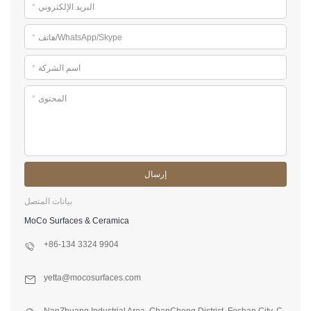
البريد الإلكتروني
*
هاتف/WhatsApp/Skype
*
اسم الشركة
*
المحتوى
*
إرسال
بيانات المتصل
MoCo Surfaces & Ceramica
+86-134 3324 9904
yetta@mocosurfaces.com
NanZhuang Industrial Area, ChanCheng District, Foshan City, C