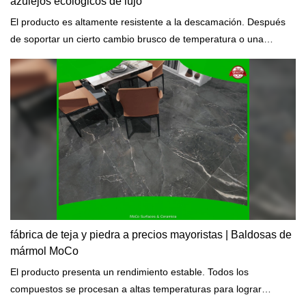
azulejos ecológicos de lujo
El producto es altamente resistente a la descamación. Después
de soportar un cierto cambio brusco de temperatura o una
colisión, no se despegará fácilmente.
fábrica de teja y piedra a precios mayoristas | Baldosas de
mármol MoCo
El producto presenta un rendimiento estable. Todos los
compuestos se procesan a altas temperaturas para lograr
grandes propiedades físicas y químicas.