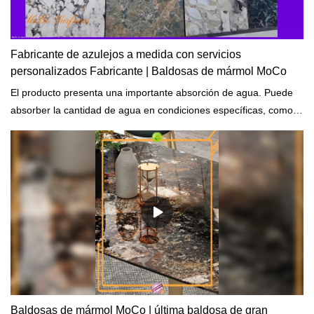
Fabricante de azulejos a medida con servicios
personalizados Fabricante | Baldosas de mármol MoCo
El producto presenta una importante absorción de agua. Puede
absorber la cantidad de agua en condiciones específicas, como
temperaturas y duración de la exposición.
Baldosas de mármol MoCo | última baldosa de gran