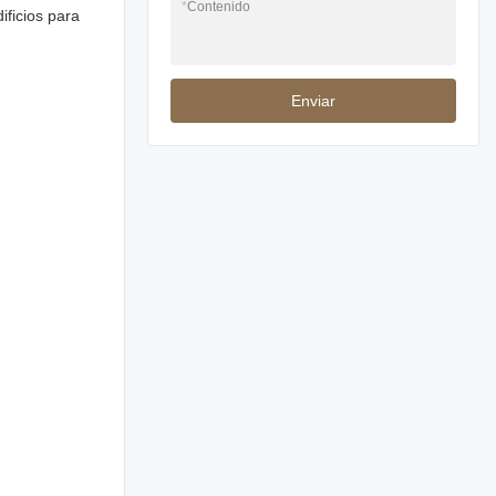
*
Contenido
ificios para
Enviar