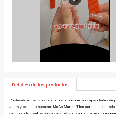
Detalles de los productos
Confiando en tecnología avanzada, excelentes capacidades de p
ahora y extiende nuestras MoCo Marble Tiles por todo el mundo. 
del más alto nivel. azulejos decorativos Si está interesado en nu