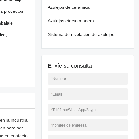
Azulejos de cerámica
ra proyectos
Azulejos efecto madera
mbalaje
Sistema de nivelación de azulejos
ica,
Envíe su consulta
*
Nombre
*
Email
*
Teléfono/WhatsApp/Skype
en la industria
*
nombre de empresa
ran para ser
rse en contacto