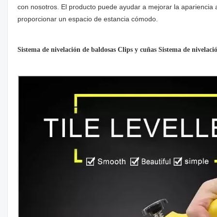
con nosotros. El producto puede ayudar a mejorar la apariencia a
proporcionar un espacio de estancia cómodo.
Sistema de nivelación de baldosas Clips y cuñas Sistema de nivelac