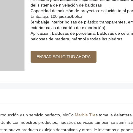
del sistema de nivelación de baldosas
Capacidad de solución de proyectos: solución total pa
Embalaje: 100 piezas/bolsa
(embalaje interior bolsas de plástico transparentes, e
exterior cajas de cartón de exportación)
Aplicación: baldosas de porcelana, baldosas de cerám
baldosas de madera, mármol y todas las piedras
ENVIAR SOLICITUD AHORA
roducción y un servicio perfecto, MoCo
Marble Tile
s toma la delantera 
Junto con nuestros productos, nuestros servicios también se suminist
estro nuevo producto azulejos decorativos y otros, le invitamos a pone