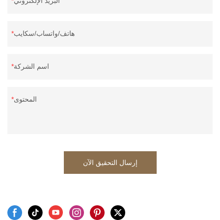
البريد الإلكتروني
هاتف/واتساب/سكايب
اسم الشركة
المحتوى
إرسال التحقيق الآن