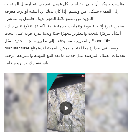
المناسب ويمكن أن يلبي احتياجات كل عميل. نعد بأن يتم إرسال المنتجات
إلى العملاء بشكل آمن وسليم. إذا كان لديك أي أسئلة أو تريد معرفة
المزيد عن مصنع بلاط الحجر لدينا ، فاتصل بنا مباشرة.
يضمن قدرة إنتاجية قوية وعمليات خدمة عالية الكفاءة. علاوة على ذلك ،
أنشأنا مركزًا للبحث والتطوير مجهزًا جيدًا ولدينا قدرة قوية على البحث
والتطوير ، مما يدفعنا إلى تطوير منتجات جديدة مثل Stone Tile
Manufacturer ويبقينا في صدارة هذا الاتجاه. يمكن للعملاء الاستمتاع
بخدمات العملاء المرضية مثل خدمة ما بعد البيع المهنية والسريعة. نرحب
باستفسارك وزيارة ميدانية.