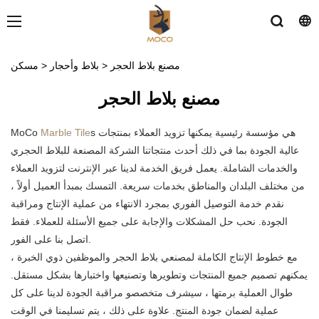
مصنع بلاط الحجر
>
بلاط وأحجار
>
مسكن
مصنع بلاط الحجر
s هي مؤسسة رئيسية يمكنها تزويد العملاء بمنتجات
Marble Tile
MoCo
عالية الجودة بما في ذلك أحدث منتجاتنا الشركة المصنعة للبلاط الحجري
والخدمات الشاملة. يعمل فريق الخدمة لدينا عبر الإنترنت لتزويد العملاء
من مختلف البلدان والمناطق بخدمات سريعة. التمسك بمبدأ العميل أولاً ،
نقدم خدمة التوصيل الفوري بمجرد الانتهاء من عملية الإنتاج ومراقبة
الجودة. نحب حل المشكلات والإجابة على جميع الأسئلة للعملاء. فقط
اتصل بنا على الفور.
مع خطوط الإنتاج الكاملة لمصنعي بلاط الحجر والموظفين ذوي الخبرة ،
يمكنهم تصميم جميع المنتجات وتطويرها وتصنيعها واختبارها بشكل مستقل.
طوال العملية برمتها ، سيشرف متخصصو مراقبة الجودة لدينا على كل
عملية لضمان جودة المنتج. علاوة على ذلك ، يتم تسليمنا في الوقت