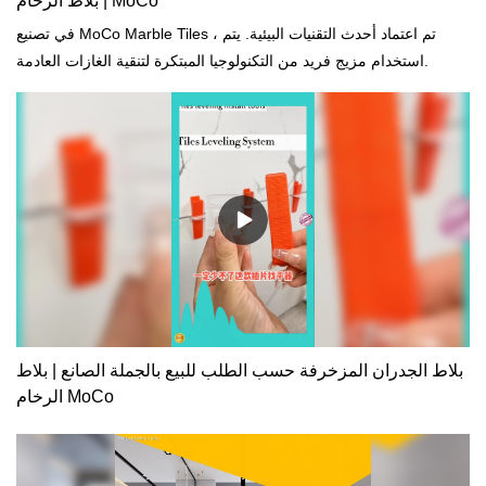
| بلاط الرخام MoCo
في تصنيع MoCo Marble Tiles ، تم اعتماد أحدث التقنيات البيئية. يتم
استخدام مزيج فريد من التكنولوجيا المبتكرة لتنقية الغازات العادمة.
بلاط الجدران المزخرفة حسب الطلب للبيع بالجملة الصانع | بلاط
الرخام MoCo