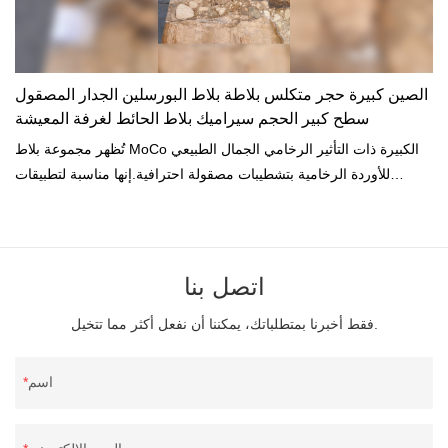
الصين كبيرة حجر متكلس بلاطة بلاط البورسلين الجدار المصقول
سطح كبير الحجم سيراميك بلاط الحائط لغرفة المعيشة
تُظهر مجموعة بلاط MoCo الكبيرة ذات التأثير الرخامي الجمال الطبيعي
للأوردة الرخامية بتشطيبات مصقولة احترافية.إنها مناسبة لتطبيقات
الجدران أو الأرضيات في المساحات السكنية والتجارية.
اتصل بنا
فقط أخبرنا بمتطلباتك، يمكننا أن نفعل أكثر مما تتخيل.
اسم