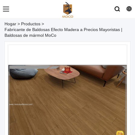
Hogar
>
Productos
>
Fabricante de Baldosas Efecto Madera a Precios Mayoristas |
Baldosas de mármol MoCo