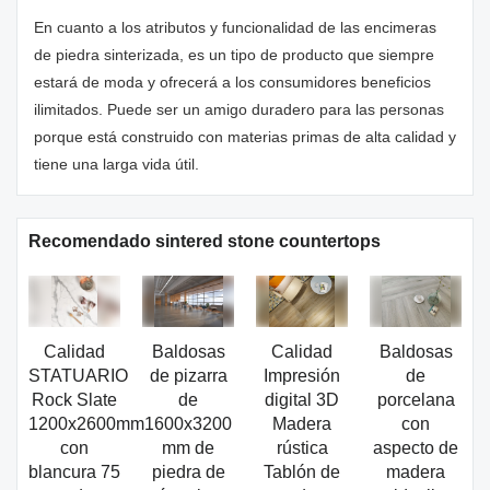
En cuanto a los atributos y funcionalidad de las encimeras
de piedra sinterizada, es un tipo de producto que siempre
estará de moda y ofrecerá a los consumidores beneficios
ilimitados. Puede ser un amigo duradero para las personas
porque está construido con materias primas de alta calidad y
tiene una larga vida útil.
Recomendado sintered stone countertops
Calidad
Baldosas
Calidad
Baldosas
STATUARIO
de pizarra
Impresión
de
Rock Slate
de
digital 3D
porcelana
1200x2600mm
1600x3200
Madera
con
con
mm de
rústica
aspecto de
blancura 75
piedra de
Tablón de
madera