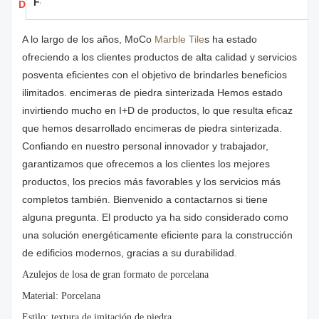
Feedback
Detalles de los productos
A lo largo de los años, MoCo
Marble Tile
s ha estado
ofreciendo a los clientes productos de alta calidad y servicios
posventa eficientes con el objetivo de brindarles beneficios
ilimitados. encimeras de piedra sinterizada Hemos estado
invirtiendo mucho en I+D de productos, lo que resulta eficaz
que hemos desarrollado encimeras de piedra sinterizada.
Confiando en nuestro personal innovador y trabajador,
garantizamos que ofrecemos a los clientes los mejores
productos, los precios más favorables y los servicios más
completos también. Bienvenido a contactarnos si tiene
alguna pregunta. El producto ya ha sido considerado como
una solución energéticamente eficiente para la construcción
de edificios modernos, gracias a su durabilidad.
Azulejos de losa de gran formato de porcelana
Material: Porcelana
Estilo: textura de imitación de piedra.