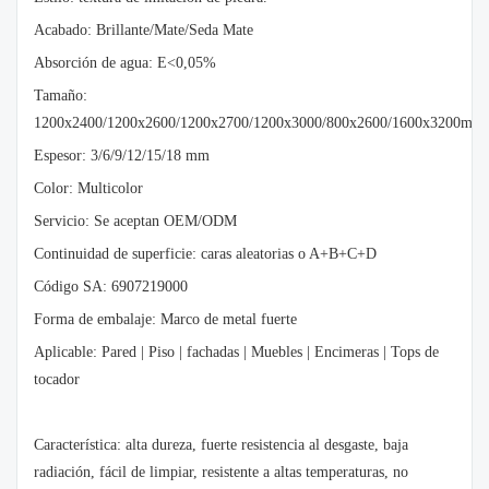
Acabado: Brillante/Mate/Seda Mate
Absorción de agua: E<0,05%
Tamaño:
1200x2400/1200x2600/1200x2700/1200x3000/800x2600/1600x320
Espesor: 3/6/9/12/15/18 mm
Color: Multicolor
Servicio: Se aceptan OEM/ODM
Continuidad de superficie: caras aleatorias o A+B+C+D
Código SA: 6907219000
Forma de embalaje: Marco de metal fuerte
Aplicable: Pared | Piso | fachadas | Muebles | Encimeras | Tops de
tocador
Característica: alta dureza, fuerte resistencia al desgaste, baja
radiación, fácil de limpiar, resistente a altas temperaturas, no