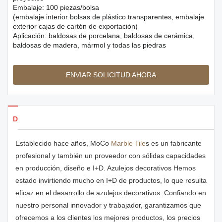
Embalaje: 100 piezas/bolsa
(embalaje interior bolsas de plástico transparentes, embalaje
exterior cajas de cartón de exportación)
Aplicación: baldosas de porcelana, baldosas de cerámica,
baldosas de madera, mármol y todas las piedras
ENVIAR SOLICITUD AHORA
Detalles de los productos
Establecido hace años, MoCo
Marble Tile
s es un fabricante
profesional y también un proveedor con sólidas capacidades
en producción, diseño e I+D. Azulejos decorativos Hemos
estado invirtiendo mucho en I+D de productos, lo que resulta
eficaz en el desarrollo de azulejos decorativos. Confiando en
nuestro personal innovador y trabajador, garantizamos que
ofrecemos a los clientes los mejores productos, los precios