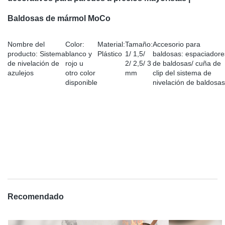
Baldosas de mármol MoCo
Nombre del
Color:
Material:
Tamaño:
Accesorio para
producto: Sistema
blanco y
Plástico
1/ 1,5/
baldosas: espaciadore
de nivelación de
rojo u
2/ 2,5/ 3
de baldosas/ cuña de
azulejos
otro color
mm
clip del sistema de
disponible
nivelación de baldosas
Recomendado