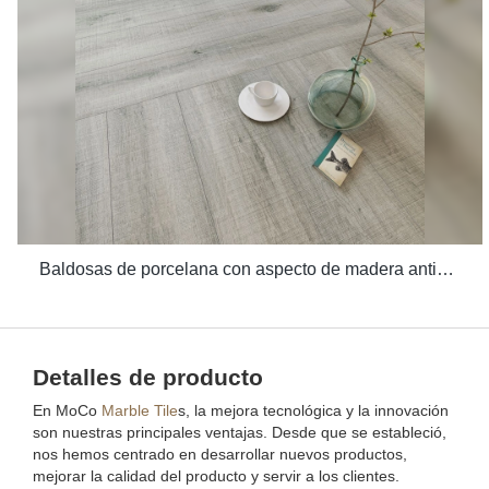
Baldosas de porcelana con aspecto de madera antideslizante de superficie mate áspera, azulejo vidriado antiguo con aspecto de madera gris para interiores
Detalles de producto
En MoCo
Marble Tile
s, la mejora tecnológica y la innovación
son nuestras principales ventajas. Desde que se estableció,
nos hemos centrado en desarrollar nuevos productos,
mejorar la calidad del producto y servir a los clientes.