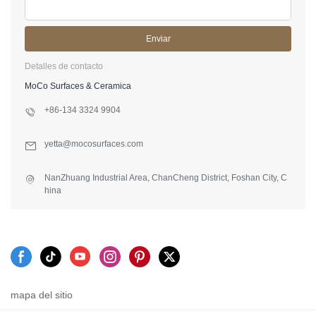
Enviar
Detalles de contacto
MoCo Surfaces & Ceramica
+86-134 3324 9904
yetta@mocosurfaces.com
NanZhuang Industrial Area, ChanCheng District, Foshan City, C
hina
mapa del sitio