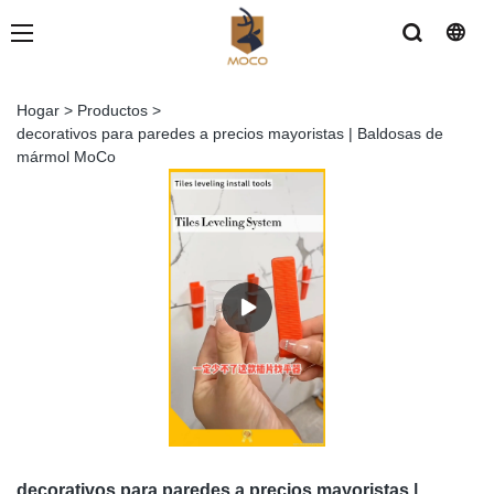
Hogar
>
Productos
>
decorativos para paredes a precios mayoristas | Baldosas de
mármol MoCo
decorativos para paredes a precios mayoristas |