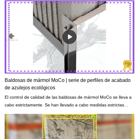
Baldosas de mármol MoCo | serie de perfiles de acabado
de azulejos ecológicos
El control de calidad de las baldosas de mármol MoCo se lleva a
cabo estrictamente. Se han llevado a cabo medidas estrictas
sobre la extracción de materias primas y procedimientos de
prueba regulares para atender a los elementos estructurales del
edificio.