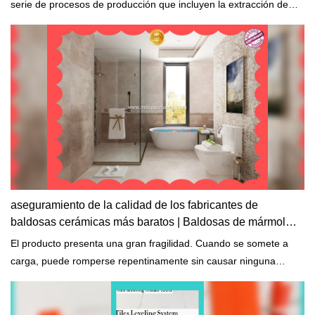
serie de procesos de producción que incluyen la extracción de
materias primas, la formación, el calentamiento, el enfriamiento y
el corte.
aseguramiento de la calidad de los fabricantes de
baldosas cerámicas más baratos | Baldosas de mármol
MoCo
El producto presenta una gran fragilidad. Cuando se somete a
carga, puede romperse repentinamente sin causar ninguna
deformación.