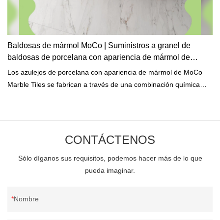
Baldosas de mármol MoCo | Suministros a granel de
baldosas de porcelana con apariencia de mármol de
buena calidad
Los azulejos de porcelana con apariencia de mármol de MoCo
Marble Tiles se fabrican a través de una combinación química
estrechamente controlada. Todos los ingredientes se procesan a
altas temperaturas para lograr grandes propiedades químicas.
CONTÁCTENOS
Sólo díganos sus requisitos, podemos hacer más de lo que
pueda imaginar.
Nombre