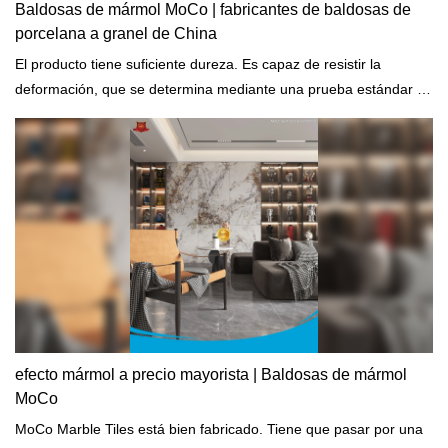
Baldosas de mármol MoCo | fabricantes de baldosas de
porcelana a granel de China
El producto tiene suficiente dureza. Es capaz de resistir la
deformación, que se determina mediante una prueba estándar en
la que se mide la resistencia de la superficie a la indentación.
efecto mármol a precio mayorista | Baldosas de mármol
MoCo
MoCo Marble Tiles está bien fabricado. Tiene que pasar por una