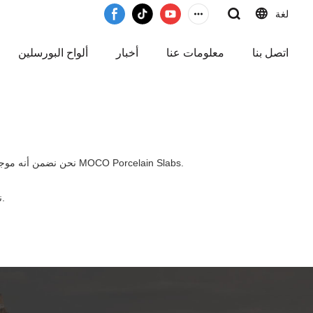
لغة
اتصل بنا
معلومات عنا
أخبار
ألواح البورسلين
.الآن أنت تعرف بالفعل أنه مهما كان ما تبحث عنه ، فمن المؤكد أنك ستجده على MOCO Porcelain Slabs.نحن نضمن أنه موجود هنا MOCO Porcelain Slabs.
.لعملائنا على المدى الطويل ، وسوف نتعاون بنشاط مع عملائنا لتقديم حلول فعالة ومزايا التكلفة.
ن