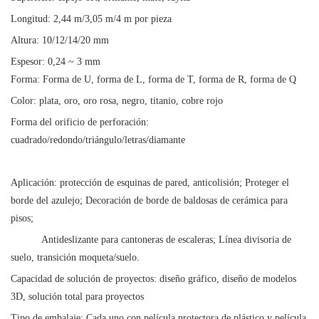
Longitud: 2,44 m/3,05 m/4 m por pieza
Altura: 10/12/14/20 mm
Espesor: 0,24 ~ 3 mm
Forma: Forma de U, forma de L, forma de T, forma de R, forma de Q
Color: plata, oro, oro rosa, negro, titanio, cobre rojo
Forma del orificio de perforación:
cuadrado/redondo/triángulo/letras/diamante
Aplicación: protección de esquinas de pared, anticolisión; Proteger el
borde del azulejo; Decoración de borde de baldosas de cerámica para
pisos;
Antideslizante para cantoneras de escaleras; Línea divisoria de
suelo, transición moqueta/suelo.
Capacidad de solución de proyectos: diseño gráfico, diseño de modelos
3D, solución total para proyectos
Tipo de embalaje: Cada uno con película protectora de plástico y película