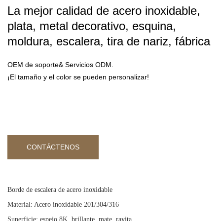
La mejor calidad de acero inoxidable,
plata, metal decorativo, esquina,
moldura, escalera, tira de nariz, fábrica
OEM de soporte& Servicios ODM.
¡El tamaño y el color se pueden personalizar!
CONTÁCTENOS
Borde de escalera de acero inoxidable
Material: Acero inoxidable 201/304/316
Superficie: espejo 8K, brillante, mate, rayita