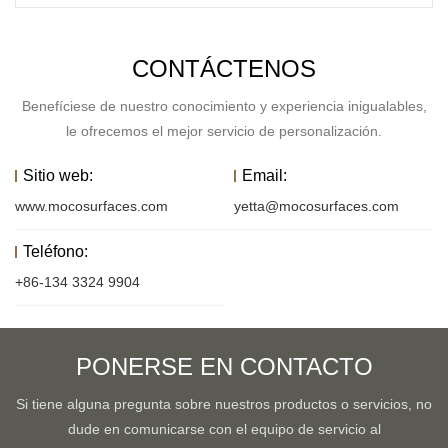
CONTÁCTENOS
Benefíciese de nuestro conocimiento y experiencia inigualables,
le ofrecemos el mejor servicio de personalización.
Sitio web:
Email:
www.mocosurfaces.com
yetta@mocosurfaces.com
Teléfono:
+86-134 3324 9904
PONERSE EN CONTACTO
Si tiene alguna pregunta sobre nuestros productos o servicios, no
dude en comunicarse con el equipo de servicio al