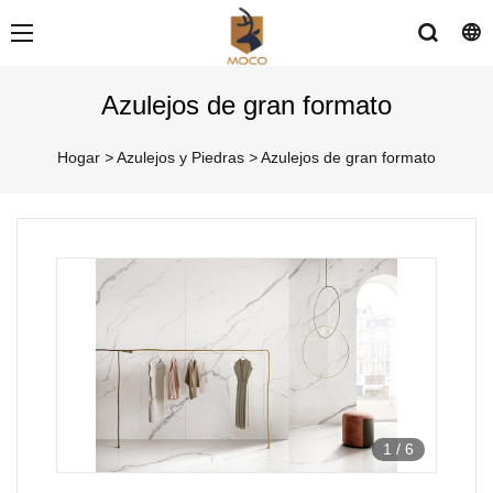
Azulejos de gran formato
Hogar
>
Azulejos y Piedras
>
Azulejos de gran formato
1
/
6