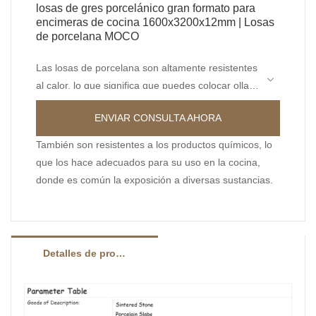
losas de gres porcelánico gran formato para
encimeras de cocina 1600x3200x12mm | Losas
de porcelana MOCO
Las losas de porcelana son altamente resistentes
al calor, lo que significa que puedes colocar ollas
y sartenes calientes directamente sobre la
ENVIAR CONSULTA AHORA
superficie sin dañarlas.
También son resistentes a los productos químicos, lo
que los hace adecuados para su uso en la cocina,
donde es común la exposición a diversas sustancias.
Detalles de producto