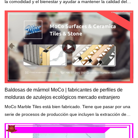
la comodidad y el bienestar y ayudar a mantener la calidad del
aire saludable en los edificios.
Baldosas de mármol MoCo | fabricantes de perfiles de
molduras de azulejos ecológicos mercado extranjero
MoCo Marble Tiles está bien fabricado. Tiene que pasar por una
serie de procesos de producción que incluyen la extracción de
materias primas, la formación, el calentamiento, el enfriamiento y
el corte.