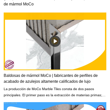
de mármol MoCo
Baldosas de mármol MoCo | fabricantes de perfiles de
acabado de azulejos altamente calificados de lujo
La producción de MoCo Marble Tiles consta de dos pasos
principales. El primer paso es la extracción de materias primas; el
segundo paso es la molienda en materiales de construcción
pretratados.